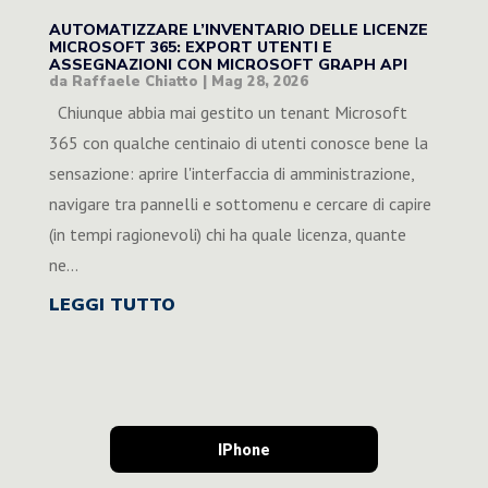
AUTOMATIZZARE L’INVENTARIO DELLE LICENZE
MICROSOFT 365: EXPORT UTENTI E
ASSEGNAZIONI CON MICROSOFT GRAPH API
da
Raffaele Chiatto
|
Mag 28, 2026
Chiunque abbia mai gestito un tenant Microsoft
365 con qualche centinaio di utenti conosce bene la
sensazione: aprire l'interfaccia di amministrazione,
navigare tra pannelli e sottomenu e cercare di capire
(in tempi ragionevoli) chi ha quale licenza, quante
ne...
LEGGI TUTTO
IPhone