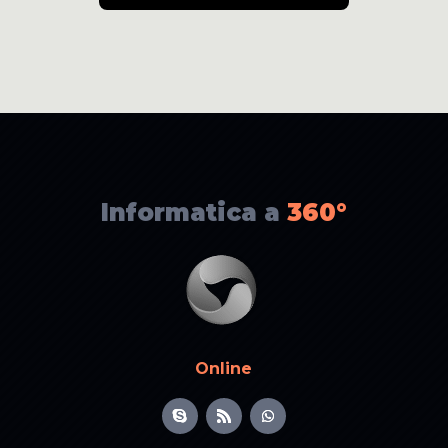
Informatica a
360°
Online