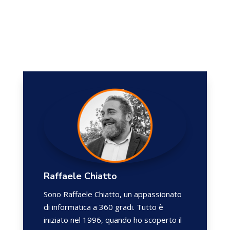
Raffaele Chiatto
Sono Raffaele Chiatto, un appassionato
di informatica a 360 gradi. Tutto è
iniziato nel 1996, quando ho scoperto il