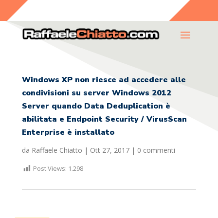
Windows XP non riesce ad accedere alle
condivisioni su server Windows 2012
Server quando Data Deduplication è
abilitata e Endpoint Security / VirusScan
Enterprise è installato
da
Raffaele Chiatto
|
Ott 27, 2017
|
0 commenti
Post Views:
1.298