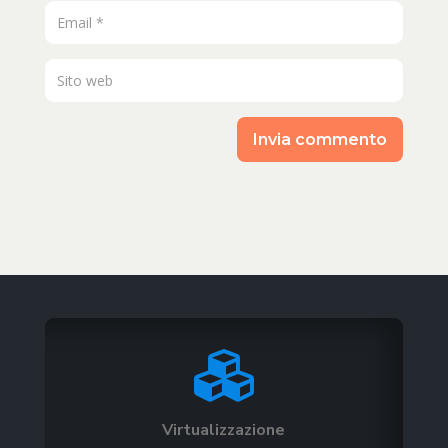
Invia commento

Virtualizzazione