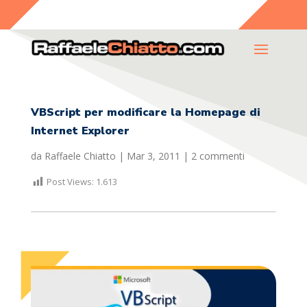
VBScript per modificare la Homepage di
Internet Explorer
da
Raffaele Chiatto
|
Mar 3, 2011
|
2 commenti
Post Views:
1.613