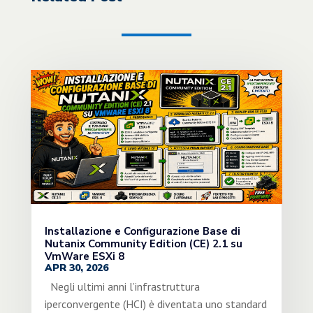
Installazione e Configurazione Base di
Nutanix Community Edition (CE) 2.1 su
VmWare ESXi 8
APR 30, 2026
Negli ultimi anni l’infrastruttura
iperconvergente (HCI) è diventata uno standard