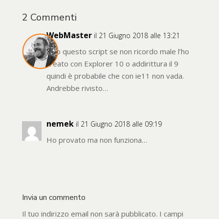
2 Commenti
WebMaster
il 21 Giugno 2018 alle 13:21
Ciao questo script se non ricordo male l’ho
creato con Explorer 10 o addirittura il 9
quindi è probabile che con ie11 non vada.
Andrebbe rivisto…
nemek
il 21 Giugno 2018 alle 09:19
Ho provato ma non funziona…
Invia un commento
Il tuo indirizzo email non sarà pubblicato.
I campi