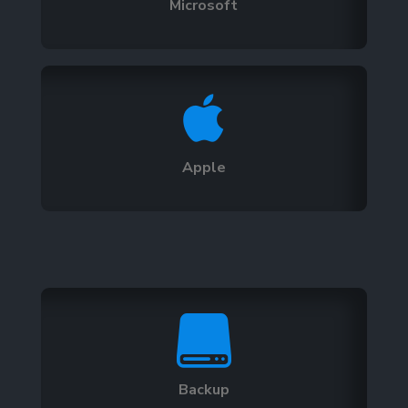
Microsoft

Apple

Backup