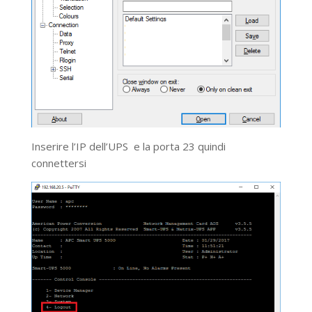
Inserire l’IP dell’UPS e la porta 23 quindi
connettersi