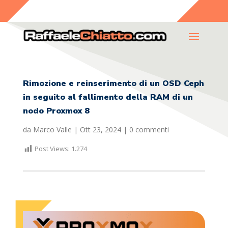
Rimozione e reinserimento di un OSD Ceph
in seguito al fallimento della RAM di un
nodo Proxmox 8
da
Marco Valle
|
Ott 23, 2024
|
0 commenti
Post Views:
1.274