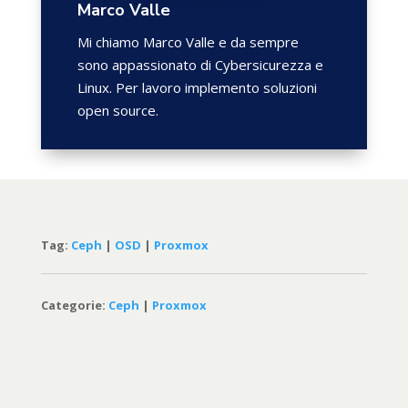
Marco Valle
Mi chiamo Marco Valle e da sempre
sono appassionato di Cybersicurezza e
Linux. Per lavoro implemento soluzioni
open source.
Tag:
Ceph
|
OSD
|
Proxmox
Categorie:
Ceph
|
Proxmox