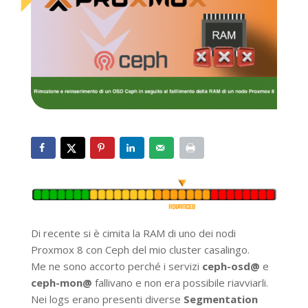
Di recente si è cimita la RAM di uno dei nodi
Proxmox 8 con Ceph del mio cluster casalingo.
Me ne sono accorto perché i servizi
ceph-osd@
e
ceph-mon@
fallivano e non era possibile riavviarli.
Nei logs erano presenti diverse
Segmentation