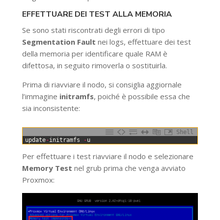
EFFETTUARE DEI TEST ALLA MEMORIA
Se sono stati riscontrati degli errori di tipo
Segmentation Fault
nei logs, effettuare dei test
della memoria per identificare quale RAM è
difettosa, in seguito rimoverla o sostituirla.
Prima di riavviare il nodo, si consiglia aggiornale
l’immagine
initramfs
, poiché è possibile essa che
sia inconsistente:
Shell
0
update
-
initramfs
-
u
Per effettuare i test riavviare il nodo e selezionare
Memory Test
nel grub prima che venga avviato
Proxmox: