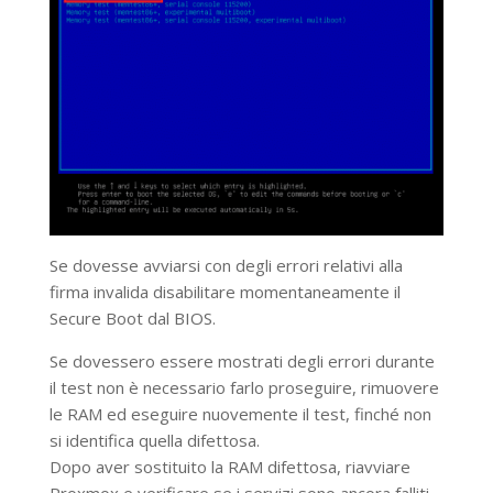
Se dovesse avviarsi con degli errori relativi alla
firma invalida disabilitare momentaneamente il
Secure Boot dal BIOS.
Se dovessero essere mostrati degli errori durante
il test non è necessario farlo proseguire, rimuovere
le RAM ed eseguire nuovemente il test, finché non
si identifica quella difettosa.
Dopo aver sostituito la RAM difettosa, riavviare
Proxmox e verificare se i servizi sono ancora falliti,