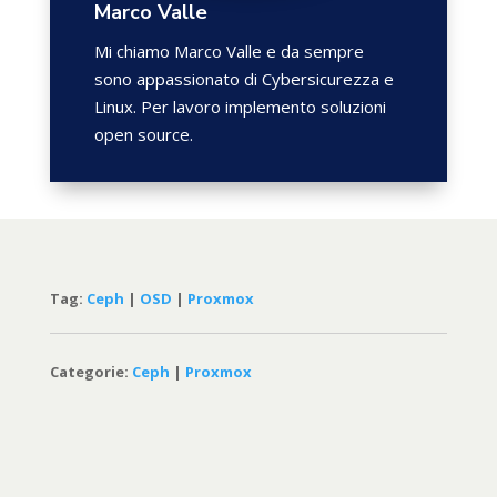
Marco Valle
Mi chiamo Marco Valle e da sempre
sono appassionato di Cybersicurezza e
Linux. Per lavoro implemento soluzioni
open source.
Tag:
Ceph
|
OSD
|
Proxmox
Categorie:
Ceph
|
Proxmox