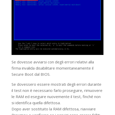
Se dovesse avviarsi con degli errori relativi alla
firma invalida disabilitare momentaneamente il
Secure Boot dal BIOS.
Se dovessero essere mostrati degli errori durante
il test non è necessario farlo proseguire, rimuovere
le RAM ed eseguire nuovemente il test, finché non
si identifica quella difettosa.
Dopo aver sostituito la RAM difettosa, riavviare
Proxmox e verificare se i servizi sono ancora falliti,