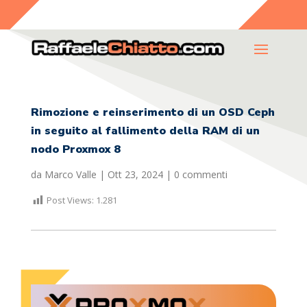
Rimozione e reinserimento di un OSD Ceph
in seguito al fallimento della RAM di un
nodo Proxmox 8
da
Marco Valle
|
Ott 23, 2024
|
0 commenti
Post Views:
1.281