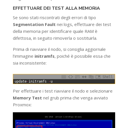
EFFETTUARE DEI TEST ALLA MEMORIA
Se sono stati riscontrati degli errori di tipo
Segmentation Fault
nei logs, effettuare dei test
della memoria per identificare quale RAM è
difettosa, in seguito rimoverla o sostituirla.
Prima di riavviare il nodo, si consiglia aggiornale
l’immagine
initramfs
, poiché è possibile essa che
sia inconsistente:
Shell
0
update
-
initramfs
-
u
Per effettuare i test riavviare il nodo e selezionare
Memory Test
nel grub prima che venga avviato
Proxmox: