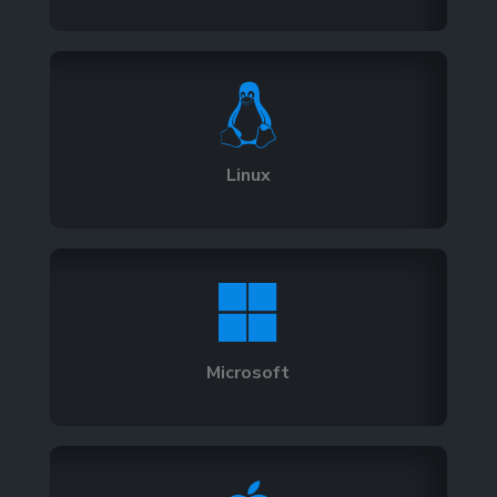

Linux

Microsoft