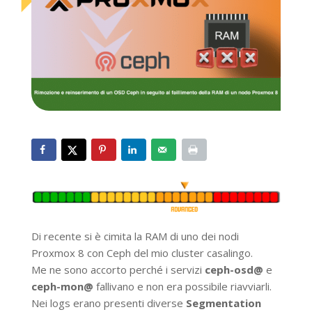
Di recente si è cimita la RAM di uno dei nodi
Proxmox 8 con Ceph del mio cluster casalingo.
Me ne sono accorto perché i servizi
ceph-osd@
e
ceph-mon@
fallivano e non era possibile riavviarli.
Nei logs erano presenti diverse
Segmentation