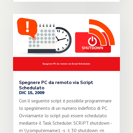
Spegnere PC da remoto via Script
Schedulato
DIC 15, 2009
Con il seguente script è possibile programmare
lo spegnimento di un numero indefinto di PC.
Ovviamante lo script può essere schedulato
mediante il Task Scheduler. SCRIPT shutdown -
m \\computername1 -s -t 30 shutdown -m