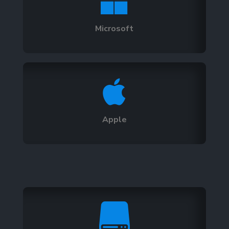

Microsoft

Apple
