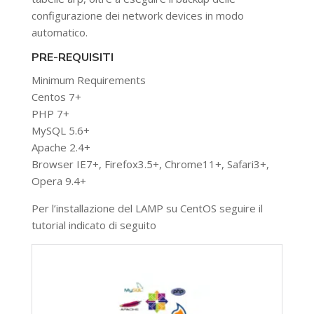
configurazione dei network devices in modo
automatico.
PRE-REQUISITI
Minimum Requirements
Centos 7+
PHP 7+
MySQL 5.6+
Apache 2.4+
Browser IE7+, Firefox3.5+, Chrome11+, Safari3+,
Opera 9.4+
Per l’installazione del LAMP su CentOS seguire il
tutorial indicato di seguito