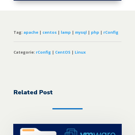
Tag:
apache
|
centos
|
lamp
|
mysql
|
php
|
rConfig
Categorie:
rConfig
|
CentOS
|
Linux
Related Post