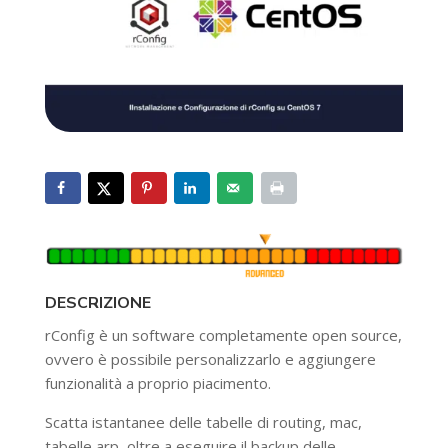
DESCRIZIONE
rConfig è un software completamente open source,
ovvero è possibile personalizzarlo e aggiungere
funzionalità a proprio piacimento.
Scatta istantanee delle tabelle di routing, mac,
tabelle arp, oltre a eseguire il backup delle