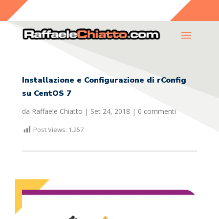
Installazione e Configurazione di rConfig
su CentOS 7
da
Raffaele Chiatto
|
Set 24, 2018
|
0 commenti
Post Views:
1.257