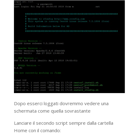
Dopo esserci loggati dovremmo vedere una
schermata come quella sovrastante
Lanciare il secondo script sempre dalla cartella
Home con il comando: