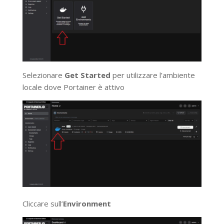
Selezionare
Get Started
per utilizzare l’ambiente
locale dove Portainer è attivo
Cliccare sull’
Environment