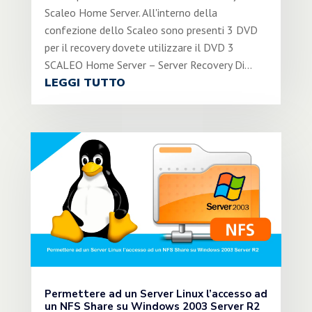
Scaleo Home Server. All'interno della
confezione dello Scaleo sono presenti 3 DVD
per il recovery dovete utilizzare il DVD 3
SCALEO Home Server – Server Recovery Di...
LEGGI TUTTO
Permettere ad un Server Linux l’accesso ad
un NFS Share su Windows 2003 Server R2