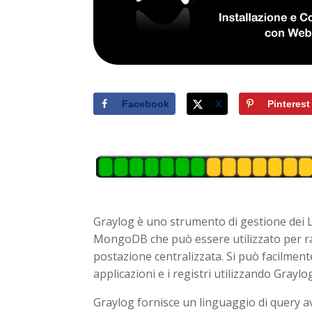
Facebook
X
Pinterest
Graylog è uno strumento di gestione dei 
MongoDB che può essere utilizzato per rac
postazione centralizzata. Si può facilmente
applicazioni e i registri utilizzando Graylo
Graylog fornisce un linguaggio di query av