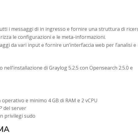
i i messaggi di in ingresso e fornire una struttura di ricer
za le configurazioni e le meta-informazioni.
ggi da vari input e fornire un’interfaccia web per l’analisi e i
o nell’installazione di Graylog 5.2.5 con Opensearch 2.5.0 e
 operativo e minimo 4 GB di RAM e 2 vCPU
P del server
n privilegi sudo
MA