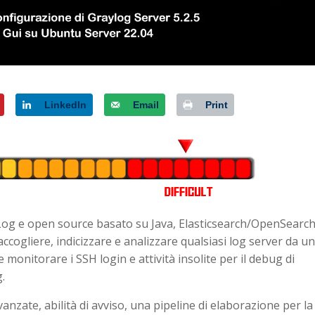
LinkedIn
Email
Print
Log e open source basato su Java, Elasticsearch/OpenSearch
cogliere, indicizzare e analizzare qualsiasi log server da u
 monitorare i SSH login e attività insolite per il debug di
g.
anzate, abilità di avviso, una pipeline di elaborazione per la