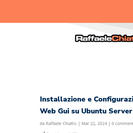
.
Installazione e Configuraz
Web Gui su Ubuntu Server
da
Raffaele Chiatto
|
Mar 22, 2024
|
0 comment