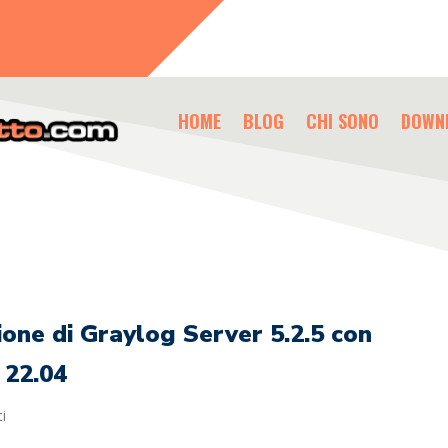
HOME
BLOG
CHI SONO
DOWN
ione di Graylog Server 5.2.5 con
 22.04
i