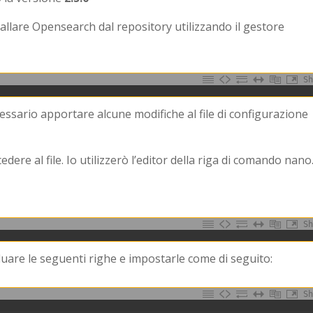
allare Opensearch dal repository utilizzando il gestore
Sh
cessario apportare alcune modifiche al file di configurazione
cedere al file. Io utilizzerò l’editor della riga di comando nano
Sh
viduare le seguenti righe e impostarle come di seguito:
Sh