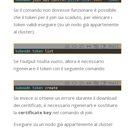
Se il comando non dovesse funzionare è possibile
che il token per il join sia scaduto, per elencare i
token validi eseguire (su un nodo già appartenente
al cluster):
Shell
0
kubeadm 
token 
list
Se l’output risulta vuoto, allora è necessario
rigenerare il token con il seguente comando:
Shell
0
kubeadm 
token 
create
Se invece si ottiene un errore durante il download
dei ceritificati, è necessario rigenerarli e sostituire
la
certificate key
nel comando di join.
Eseguire su un nodo già appartenente al cluster: