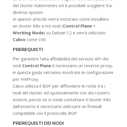
del cluster Kubernetes ed è possibile scegliere tra
diverse opzioni.
In questo articolo verrà mostrato come installare
un cluster K8s a tre nodi (
Control Plane
+
Working Node
) su Debian 12 e verrà utilizzato
Calico
come CNI.
PREREQUISTI
Per garantire l’alta affidabilità del servizio API dei
nodi
Control Plane
è necessario un reverse proxy,
in questa guida verranno mostrate le configurazioni
per HAProxy.
Calico utilizza il BGP per diffondere le rotte tra i
nodi del cluster ed opzionalmente con dei routers
esterni, perciò se si vuole contattare il cluster K8s
dall’esterno è necessario utilizzare un firewall
compatibile con il protocollo BGP.
PREREQUISTI DEI NODI