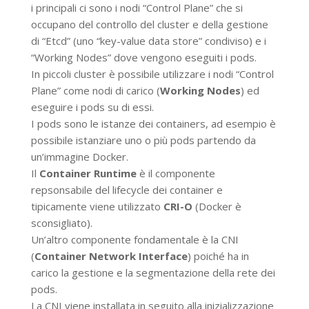
i principali ci sono i nodi “Control Plane” che si
occupano del controllo del cluster e della gestione
di “Etcd” (uno “key-value data store” condiviso) e i
“Working Nodes” dove vengono eseguiti i pods.
In piccoli cluster è possibile utilizzare i nodi “Control
Plane” come nodi di carico (
Working Nodes
) ed
eseguire i pods su di essi.
I pods sono le istanze dei containers, ad esempio è
possibile istanziare uno o più pods partendo da
un’immagine Docker.
Il
Container Runtime
è il componente
repsonsabile del lifecycle dei container e
tipicamente viene utilizzato
CRI-O
(Docker è
sconsigliato).
Un’altro componente fondamentale è la CNI
(
Container Network Interface
) poiché ha in
carico la gestione e la segmentazione della rete dei
pods.
La CNI viene installata in seguito alla inizializzazione