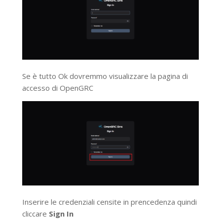
Se è tutto Ok dovremmo visualizzare la pagina di
accesso di OpenGRC
Inserire le credenziali censite in prencedenza quindi
cliccare
Sign In