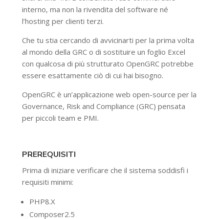
interno, ma non la rivendita del software né
l’hosting per clienti terzi.
Che tu stia cercando di avvicinarti per la prima volta
al mondo della GRC o di sostituire un foglio Excel
con qualcosa di più strutturato OpenGRC potrebbe
essere esattamente ciò di cui hai bisogno.
OpenGRC è un’applicazione web open-source per la
Governance, Risk and Compliance (GRC) pensata
per piccoli team e PMI.
PREREQUISITI
Prima di iniziare verificare che il sistema soddisfi i
requisiti minimi:
PHP8.X
Composer2.5