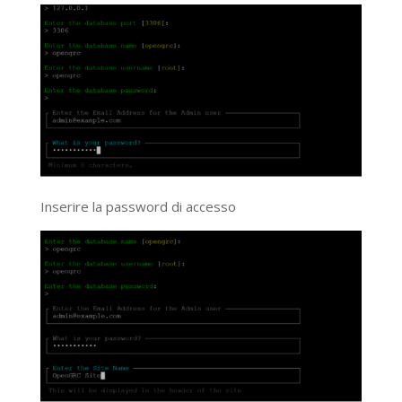
Inserire la password di accesso