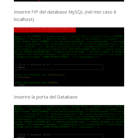
Inserire l’IP del database MySQL (nel mio caso è
localhost)
Inserire la porta del Database