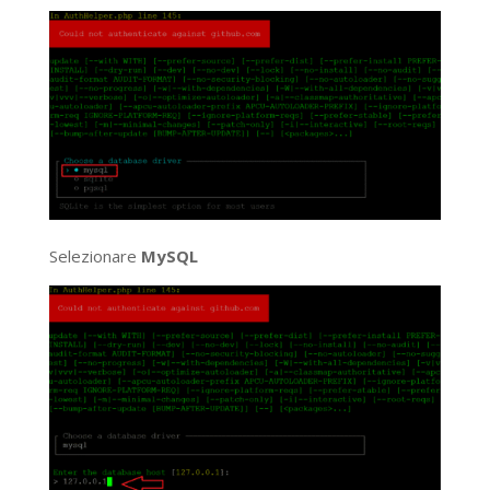
Selezionare
MySQL