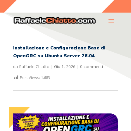
Installazione e Configurazione Base di
OpenGRC su Ubuntu Server 26.04
da
Raffaele Chiatto
|
Giu 1, 2026
|
0 commenti
Post Views:
1.683