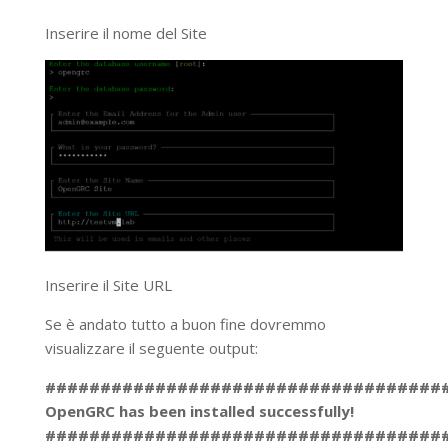
Inserire il nome del Site
Inserire il Site URL
Se è andato tutto a buon fine dovremmo
visualizzare il seguente output:
####################################
OpenGRC has been installed successfully!
####################################