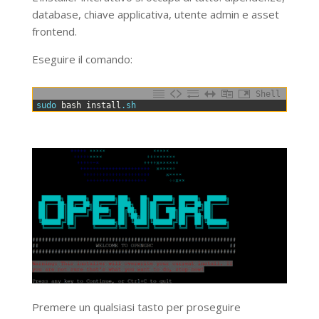
database, chiave applicativa, utente admin e asset
frontend.
Eseguire il comando:
Shell
0
sudo 
bash
install
.sh
Premere un qualsiasi tasto per proseguire