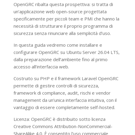
OpenGRC ribalta questa prospettiva: si tratta di
un’applicazione web open-source progettata
specificamente per piccoli team e PMI che hanno la
necessità di strutturare il proprio programma di
sicurezza senza rinunciare alla semplicità d’uso.
In questa guida vedremo come installare e
configurare OpenGRC su Ubuntu Server 26.04 LTS,
dalla preparazione dell’ambiente fino al primo
accesso all’interfaccia web.
Costruito su PHP e il framework Laravel OpenGRC
permette di gestire controlli di sicurezza,
framework di compliance, audit, rischi e vendor
management da un’unica interfaccia intuitiva, con il
vantaggio di essere completamente self-hosted.
Licenza: OpenGRC è distribuito sotto licenza
Creative Commons Attribution-NonCommercial-
ShareAlike 4.0. È consentito l’uso commerciale