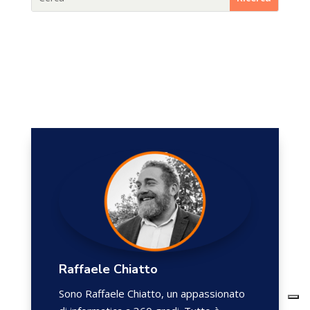
Raffaele Chiatto
Sono Raffaele Chiatto, un appassionato