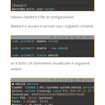
13
14
[
Install
]
15
WantedBy
=
multi
-
user
.target
Salvare chiudere il file di configurazione.
Abilitare e avviare il servizio con i seguenti comandi:
Shell
0
sudo 
systemctl 
daemon
-
reload
1
2
sudo 
systemctl 
enable
--
now 
odoo18
3
4
sudo 
systemctl 
status 
odoo18
Se è tutto OK dovremmo visualizzare il seguente
output:
Shell
0
●
odoo18
.service
1
Loaded
:
loaded
(
/
etc
/
systemd
/
system
/
odoo18
.service
;
enab
2
Active
:
active
(
running
)
since 
Fri
2026
-
05
-
15
19
:
30
:
41
U
3
Invocation
:
89df5e70c325462586d852df85cfbed0
4
Main 
PID
:
22114
(
python3
)
5
Tasks
:
1
(
limit
:
6210
)
6
Memory
:
3.3M
(
peak
:
3.3M
)