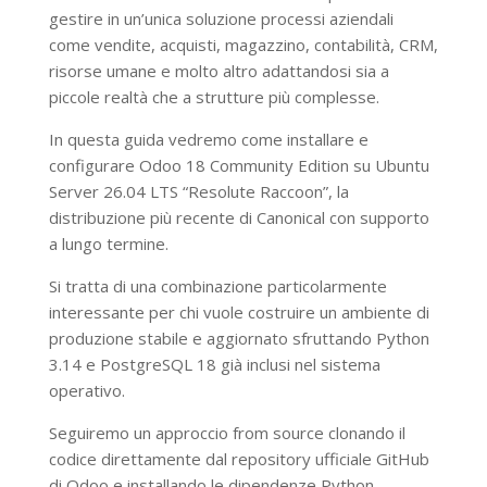
gestire in un’unica soluzione processi aziendali
come vendite, acquisti, magazzino, contabilità, CRM,
risorse umane e molto altro adattandosi sia a
piccole realtà che a strutture più complesse.
In questa guida vedremo come installare e
configurare Odoo 18 Community Edition su Ubuntu
Server 26.04 LTS “Resolute Raccoon”, la
distribuzione più recente di Canonical con supporto
a lungo termine.
Si tratta di una combinazione particolarmente
interessante per chi vuole costruire un ambiente di
produzione stabile e aggiornato sfruttando Python
3.14 e PostgreSQL 18 già inclusi nel sistema
operativo.
Seguiremo un approccio from source clonando il
codice direttamente dal repository ufficiale GitHub
di Odoo e installando le dipendenze Python