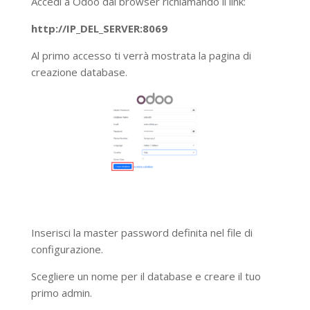
Accedi a Odoo dal browser richiamando il link:
http://IP_DEL_SERVER:8069
Al primo accesso ti verrà mostrata la pagina di
creazione database.
Inserisci la master password definita nel file di
configurazione.
Scegliere un nome per il database e creare il tuo
primo admin.