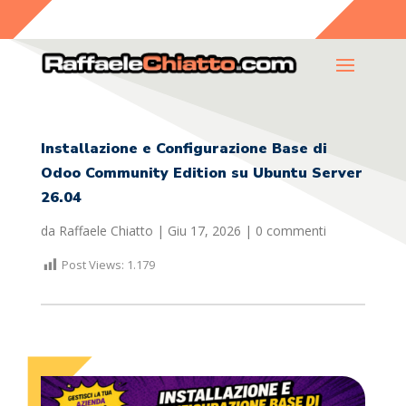
Installazione e Configurazione Base di
Odoo Community Edition su Ubuntu Server
26.04
da
Raffaele Chiatto
|
Giu 17, 2026
|
0 commenti
Post Views:
1.179