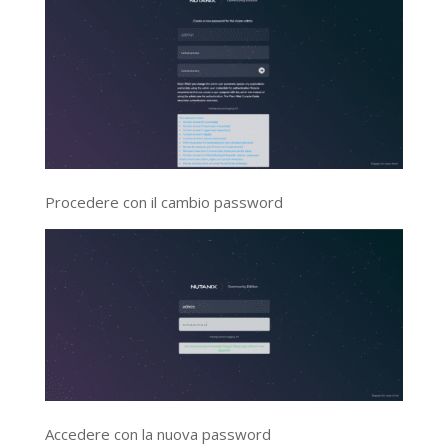
Procedere con il cambio password
Accedere con la nuova password