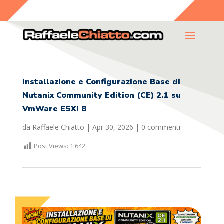
Installazione e Configurazione Base di
Nutanix Community Edition (CE) 2.1 su
VmWare ESXi 8
da
Raffaele Chiatto
|
Apr 30, 2026
|
0 commenti
Post Views:
1.642