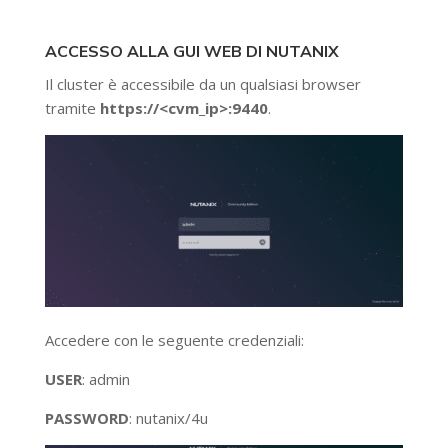
ACCESSO ALLA GUI WEB DI NUTANIX
Il cluster è accessibile da un qualsiasi browser
tramite
https://<cvm_ip>:9440
.
Accedere con le seguente credenziali:
USER
: admin
PASSWORD
: nutanix/4u