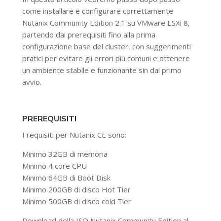
come installare e configurare correttamente
Nutanix Community Edition 2.1 su VMware ESXi 8,
partendo dai prerequisiti fino alla prima
configurazione base del cluster, con suggerimenti
pratici per evitare gli errori più comuni e ottenere
un ambiente stabile e funzionante sin dal primo
avvio.
PREREQUISITI
I requisiti per Nutanix CE sono:
Minimo 32GB di memoria
Minimo 4 core CPU
Minimo 64GB di Boot Disk
Minimo 200GB di disco Hot Tier
Minimo 500GB di disco cold Tier
Download della ISO Nutanix Community Edition al