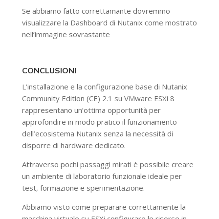
Se abbiamo fatto correttamante dovremmo
visualizzare la Dashboard di Nutanix come mostrato
nell’immagine sovrastante
CONCLUSIONI
L’installazione e la configurazione base di Nutanix
Community Edition (CE) 2.1 su VMware ESXi 8
rappresentano un’ottima opportunità per
approfondire in modo pratico il funzionamento
dell’ecosistema Nutanix senza la necessità di
disporre di hardware dedicato.
Attraverso pochi passaggi mirati è possibile creare
un ambiente di laboratorio funzionale ideale per
test, formazione e sperimentazione.
Abbiamo visto come preparare correttamente la
macchina virtuale su ESXi configurare le risorse in