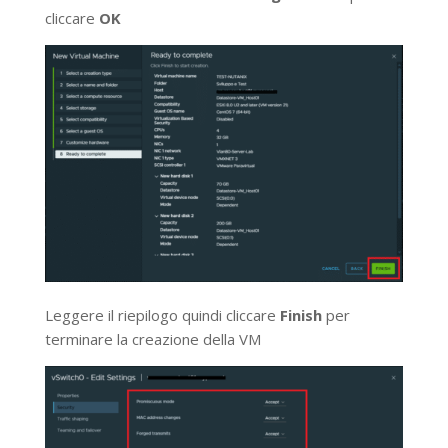
cliccare
OK
Leggere il riepilogo quindi cliccare
Finish
per
terminare la creazione della VM