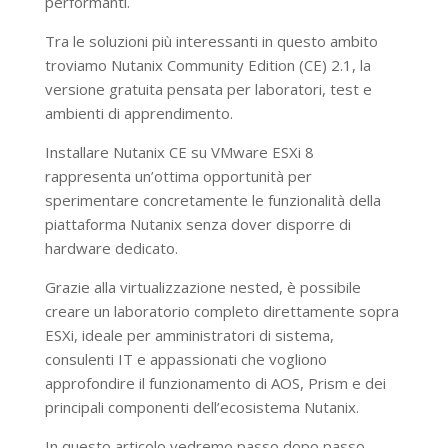
performanti.
Tra le soluzioni più interessanti in questo ambito
troviamo Nutanix Community Edition (CE) 2.1, la
versione gratuita pensata per laboratori, test e
ambienti di apprendimento.
Installare Nutanix CE su VMware ESXi 8
rappresenta un’ottima opportunità per
sperimentare concretamente le funzionalità della
piattaforma Nutanix senza dover disporre di
hardware dedicato.
Grazie alla virtualizzazione nested, è possibile
creare un laboratorio completo direttamente sopra
ESXi, ideale per amministratori di sistema,
consulenti IT e appassionati che vogliono
approfondire il funzionamento di AOS, Prism e dei
principali componenti dell’ecosistema Nutanix.
In questo articolo vedremo passo dopo passo