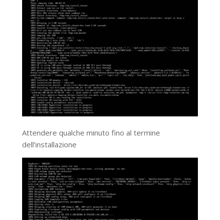
Attendere qualche minuto fino al termine
dell’installazione