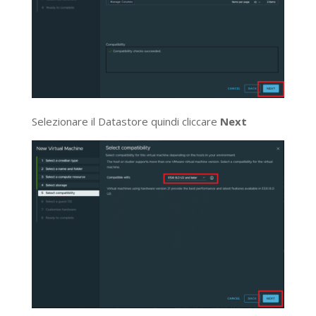
Selezionare il Datastore quindi cliccare
Next