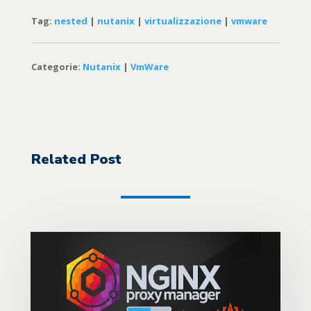
Tag:
nested
|
nutanix
|
virtualizzazione
|
vmware
Categorie:
Nutanix
|
VmWare
Related Post