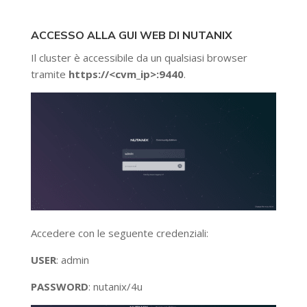
ACCESSO ALLA GUI WEB DI NUTANIX
Il cluster è accessibile da un qualsiasi browser
tramite
https://<cvm_ip>:9440
.
Accedere con le seguente credenziali:
USER
: admin
PASSWORD
: nutanix/4u