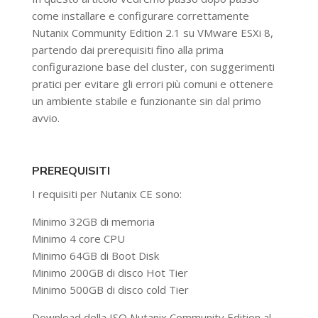
come installare e configurare correttamente
Nutanix Community Edition 2.1 su VMware ESXi 8,
partendo dai prerequisiti fino alla prima
configurazione base del cluster, con suggerimenti
pratici per evitare gli errori più comuni e ottenere
un ambiente stabile e funzionante sin dal primo
avvio.
PREREQUISITI
I requisiti per Nutanix CE sono:
Minimo 32GB di memoria
Minimo 4 core CPU
Minimo 64GB di Boot Disk
Minimo 200GB di disco Hot Tier
Minimo 500GB di disco cold Tier
Download della ISO Nutanix Community Edition al