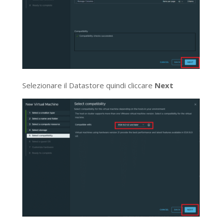
Selezionare il Datastore quindi cliccare
Next