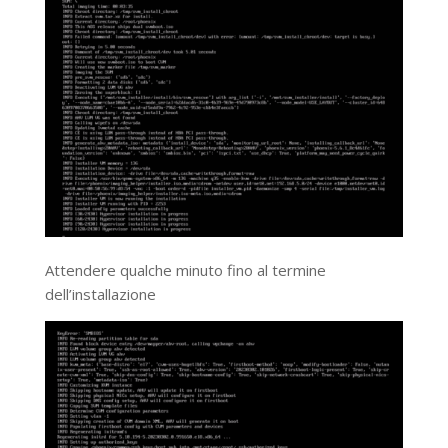
Attendere qualche minuto fino al termine
dell’installazione