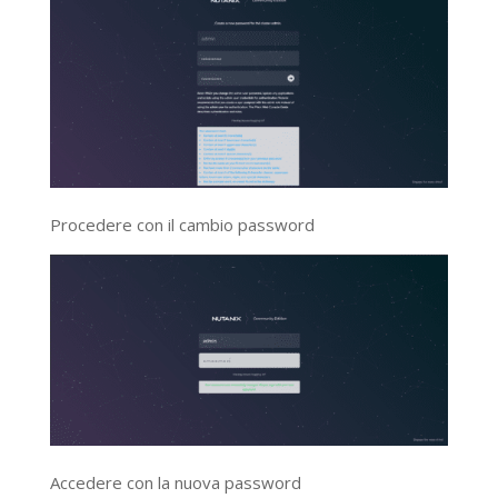
Procedere con il cambio password
Accedere con la nuova password