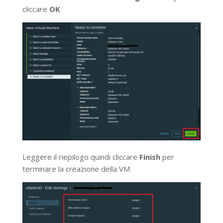
cliccare
OK
Leggere il riepilogo quindi cliccare
Finish
per
terminare la creazione della VM