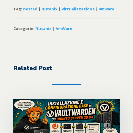
Tag:
nested
|
nutanix
|
virtualizzazione
|
vmware
Categorie:
Nutanix
|
VmWare
Related Post