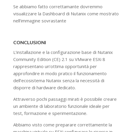
Se abbiamo fatto correttamante dovremmo
visualizzare la Dashboard di Nutanix come mostrato
nell’immagine sovrastante
CONCLUSIONI
L’installazione e la configurazione base di Nutanix
Community Edition (CE) 2.1 su VMware ESXi 8
rappresentano un’ottima opportunità per
approfondire in modo pratico il funzionamento
dell’ecosistema Nutanix senza la necessità di
disporre di hardware dedicato.
Attraverso pochi passaggi mirati è possibile creare
un ambiente di laboratorio funzionale ideale per
test, formazione e sperimentazione.
Abbiamo visto come preparare correttamente la
macchina virtuale su ESXi configurare le risorse in