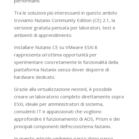
performanti.
Tra le soluzioni più interessanti in questo ambito
troviamo Nutanix Community Edition (CE) 2.1, la
versione gratuita pensata per laboratori, test e
ambienti di apprendimento.
Installare Nutanix CE su VMware ESXi 8
rappresenta un’ottima opportunità per
sperimentare concretamente le funzionalità della
piattaforma Nutanix senza dover disporre di
hardware dedicato.
Grazie alla virtualizzazione nested, è possibile
creare un laboratorio completo direttamente sopra
ESXi, ideale per amministratori di sistema,
consulenti IT e appassionati che vogliono
approfondire il funzionamento di AOS, Prism e dei
principali componenti dell’ecosistema Nutanix.
In questo articolo vedremo passo dopo passo