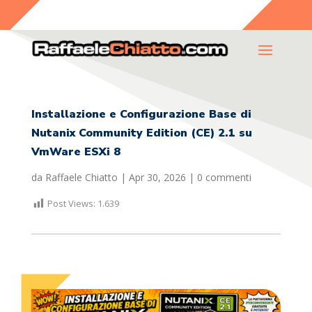
Installazione e Configurazione Base di
Nutanix Community Edition (CE) 2.1 su
VmWare ESXi 8
da
Raffaele Chiatto
|
Apr 30, 2026
|
0 commenti
Post Views:
1.639