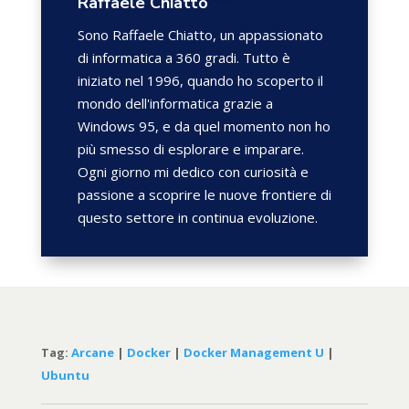
Raffaele Chiatto
Sono Raffaele Chiatto, un appassionato
di informatica a 360 gradi. Tutto è
iniziato nel 1996, quando ho scoperto il
mondo dell'informatica grazie a
Windows 95, e da quel momento non ho
più smesso di esplorare e imparare.
Ogni giorno mi dedico con curiosità e
passione a scoprire le nuove frontiere di
questo settore in continua evoluzione.
Tag:
Arcane
|
Docker
|
Docker Management U
|
Ubuntu