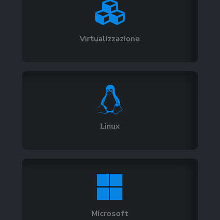

Virtualizzazione

Linux

Microsoft