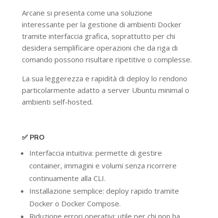
Arcane si presenta come una soluzione
interessante per la gestione di ambienti Docker
tramite interfaccia grafica, soprattutto per chi
desidera semplificare operazioni che da riga di
comando possono risultare ripetitive o complesse.
La sua leggerezza e rapidità di deploy lo rendono
particolarmente adatto a server Ubuntu minimal o
ambienti self-hosted.
✅ PRO
Interfaccia intuitiva: permette di gestire
container, immagini e volumi senza ricorrere
continuamente alla CLI.
Installazione semplice: deploy rapido tramite
Docker o Docker Compose.
Riduzione errori operativi: utile per chi non ha