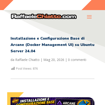
Installazione e Configurazione Base di
Arcane (Docker Management UI) su Ubuntu
Server 24.04
da
Raffaele Chiatto
|
Mag 20, 2026
|
0 commenti
Post Views:
876