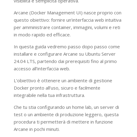
visibilità e semplicità operativa.
Arcane (Docker Management UI) nasce proprio con
questo obiettivo: fornire un’interfaccia web intuitiva
per amministrare container, immagini, volumi e reti
in modo rapido ed efficace.
In questa guida vedremo passo dopo passo come
installare e configurare Arcane su Ubuntu Server
24.04 LTS, partendo dai prerequisiti fino al primo
accesso all’interfaccia web.
L’obiettivo è ottenere un ambiente di gestione
Docker pronto all’uso, sicuro e facilmente
integrabile nella tua infrastruttura.
Che tu stia configurando un home lab, un server di
test o un ambiente di produzione leggero, questa
procedura ti permetterà di mettere in funzione
Arcane in pochi minuti.