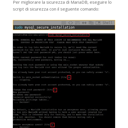
Per migliorare la sicurezza di MariaDB, eseguire lo
script di sicurezza con il seguente comando:
Shell
0
sudo 
mysql_secure_installation