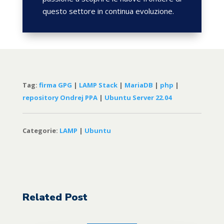
questo settore in continua evoluzione.
Tag:
firma GPG
|
LAMP Stack
|
MariaDB
|
php
|
repository Ondrej PPA
|
Ubuntu Server 22.04
Categorie:
LAMP
|
Ubuntu
Related Post