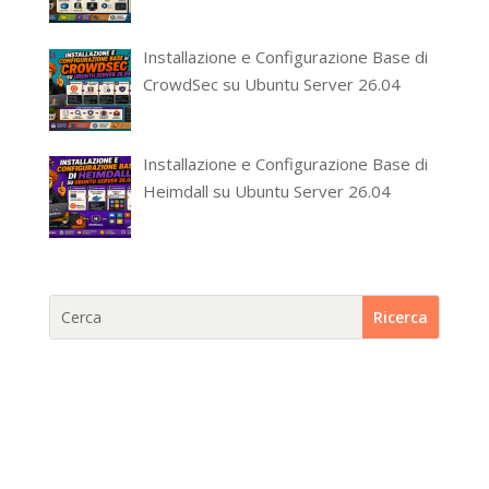
Installazione e Configurazione Base di
CrowdSec su Ubuntu Server 26.04
Installazione e Configurazione Base di
Heimdall su Ubuntu Server 26.04