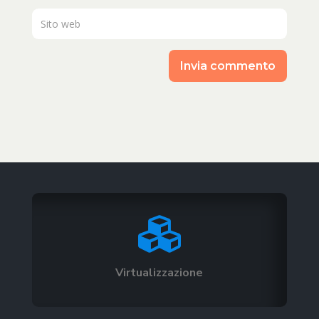
Invia commento

Virtualizzazione