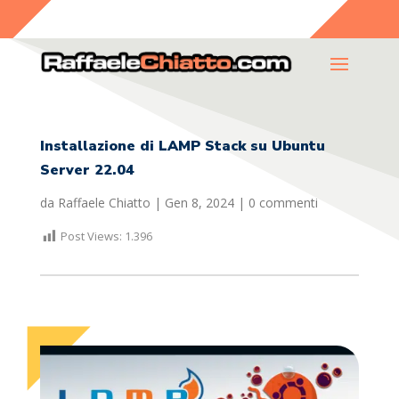
Installazione di LAMP Stack su Ubuntu
Server 22.04
da
Raffaele Chiatto
|
Gen 8, 2024
|
0 commenti
Post Views:
1.396