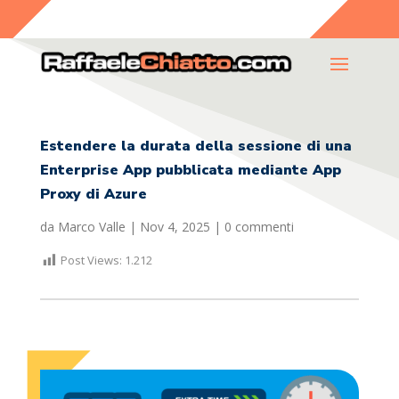
Estendere la durata della sessione di una
Enterprise App pubblicata mediante App
Proxy di Azure
da
Marco Valle
|
Nov 4, 2025
|
0 commenti
Post Views:
1.212