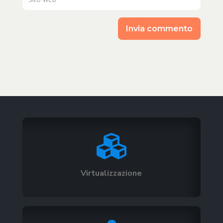
Invia commento

Virtualizzazione