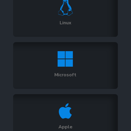

Linux

Microsoft

Apple