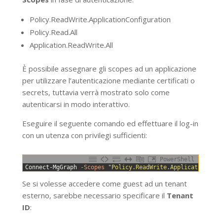
Policy.ReadWrite.ApplicationConfiguration
Policy.Read.All
Application.ReadWrite.All
È possibile assegnare gli scopes ad un applicazione
per utilizzare l’autenticazione mediante certificati o
secrets, tuttavia verrà mostrato solo come
autenticarsi in modo interattivo.
Eseguire il seguente comando ed effettuare il log-in
con un utenza con privilegi sufficienti:
PowerShell
0
Connect-MgGraph
-Scopes
"Policy.ReadWrite.ApplicationCon
Se si volesse accedere come guest ad un tenant
esterno, sarebbe necessario specificare il
Tenant
ID
: