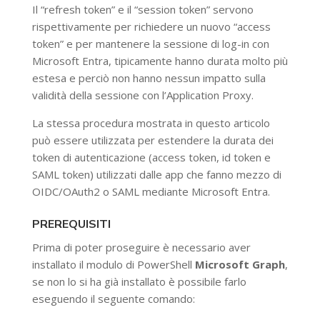
Il “refresh token” e il “session token” servono
rispettivamente per richiedere un nuovo “access
token” e per mantenere la sessione di log-in con
Microsoft Entra, tipicamente hanno durata molto più
estesa e perciò non hanno nessun impatto sulla
validità della sessione con l’Application Proxy.
La stessa procedura mostrata in questo articolo
può essere utilizzata per estendere la durata dei
token di autenticazione (access token, id token e
SAML token) utilizzati dalle app che fanno mezzo di
OIDC/OAuth2 o SAML mediante Microsoft Entra.
PREREQUISITI
Prima di poter proseguire è necessario aver
installato il modulo di PowerShell
Microsoft Graph
,
se non lo si ha già installato è possibile farlo
eseguendo il seguente comando: