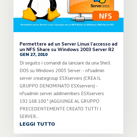
Permettere ad un Server Linux l’accesso ad
un NFS Share su Windows 2003 Server R2
GEN 27, 2010
Di seguito i comandi da lanciare da una Shell
DOS su Windows 2003 Server: - nfsadmin
server creategroup ESXservers (CREA IL
GRUPPO DENOMINATO ESXservers) -
nfsadmin server addmembers ESXservers
192.168.100.* (AGGIUNGE AL GRUPPO
PRECEDENTEMENTE CREATO TUTTI I
SERVER...
LEGGI TUTTO