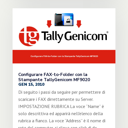
Configurare FAX-to-Folder con la
Stampante TallyGenicom MF9020
GEN 15, 2010
Di seguito i passi da seguire per permettere di
scaricare i FAX dirrettamente su Server.
IMPOSTAZIONE RUBRICA La voce “Name” è
solo descrittiva ed apparirà nell'elenco della
rubrica a fianco. La voce “Address” è il nome di
rete del computer, si rileva con click di dx...