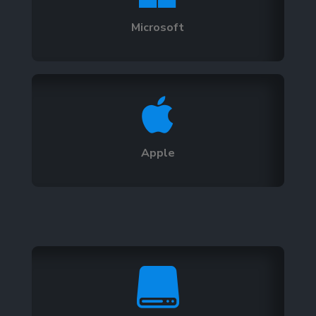
Microsoft

Apple
