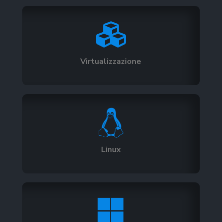

Virtualizzazione

Linux
