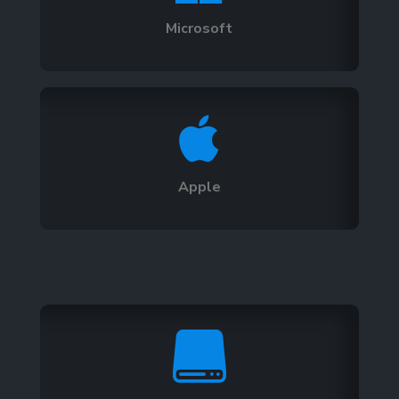
Microsoft

Apple
