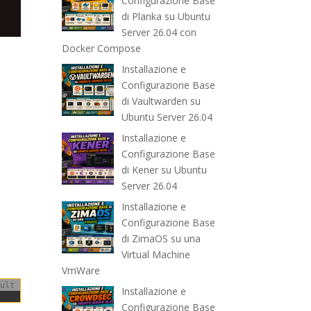
Configurazione Base
di Planka su Ubuntu
Server 26.04 con
Docker Compose
Installazione e
Configurazione Base
di Vaultwarden su
Ubuntu Server 26.04
Installazione e
Configurazione Base
di Kener su Ubuntu
Server 26.04
Installazione e
Configurazione Base
di ZimaOS su una
Virtual Machine
VmWare
ult
Installazione e
Configurazione Base