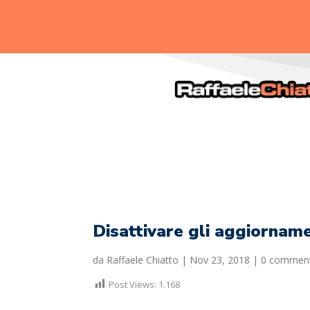
.
Disattivare gli aggiornam
da
Raffaele Chiatto
|
Nov 23, 2018
|
0 comment
Post Views:
1.168