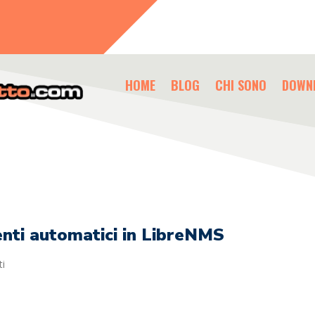
HOME
BLOG
CHI SONO
DOWN
enti automatici in LibreNMS
i