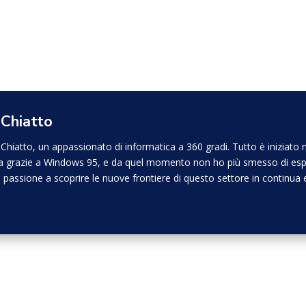
 Chiatto
Chiatto, un appassionato di informatica a 360 gradi. Tutto è iniziat
ica grazie a Windows 95, e da quel momento non ho più smesso di esp
e passione a scoprire le nuove frontiere di questo settore in continua 