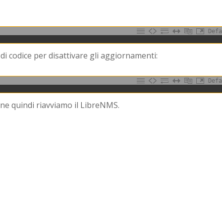
Defa
 di codice per disattivare gli aggiornamenti:
Defa
ione quindi riavviamo il LibreNMS.