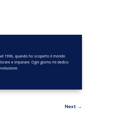
o nel 1996, quando ho scoperto il mondo
lorare e imparare. Ogni giorno mi dedico
evoluzione.
Next
→