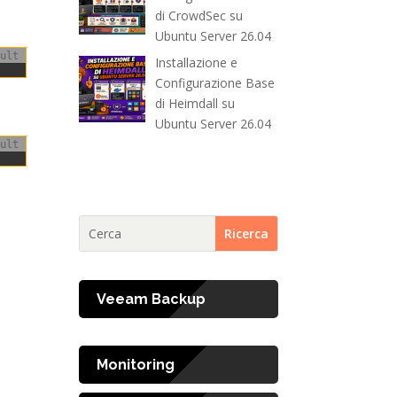
di CrowdSec su
Ubuntu Server 26.04
ult
Installazione e
Configurazione Base
di Heimdall su
Ubuntu Server 26.04
ult
Veeam Backup
Monitoring