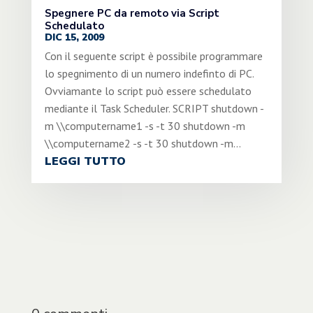
Spegnere PC da remoto via Script
Schedulato
DIC 15, 2009
Con il seguente script è possibile programmare
lo spegnimento di un numero indefinto di PC.
Ovviamante lo script può essere schedulato
mediante il Task Scheduler. SCRIPT shutdown -
m \\computername1 -s -t 30 shutdown -m
\\computername2 -s -t 30 shutdown -m...
LEGGI TUTTO