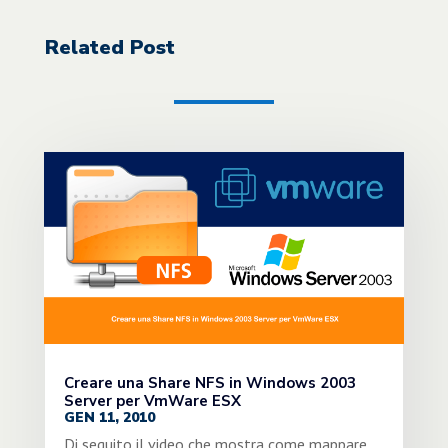
Related Post
Creare una Share NFS in Windows 2003
Server per VmWare ESX
GEN 11, 2010
Di seguito il video che mostra come mappare