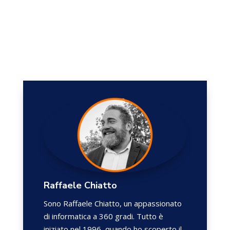
Raffaele Chiatto
Sono Raffaele Chiatto, un appassionato
di informatica a 360 gradi. Tutto è
iniziato nel 1996, quando ho scoperto il