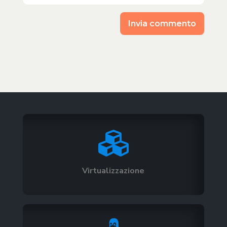
Invia commento

Virtualizzazione