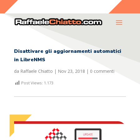
Disattivare gli aggiornamenti automatici
in LibreNMS
da
Raffaele Chiatto
|
Nov 23, 2018
|
0 commenti
Post Views:
1.173