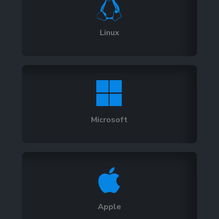

Linux

Microsoft

Apple