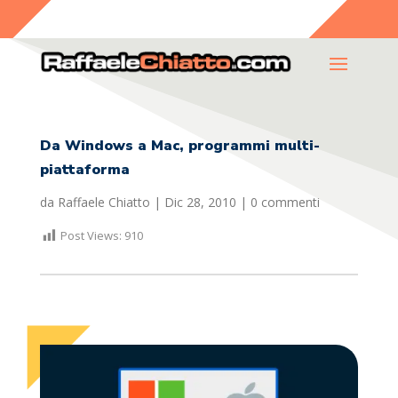
Da Windows a Mac, programmi multi-
piattaforma
da
Raffaele Chiatto
|
Dic 28, 2010
|
0 commenti
Post Views:
910