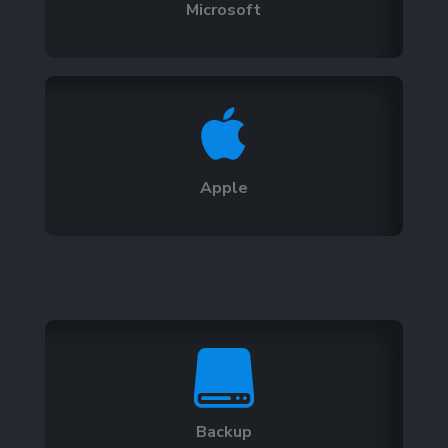
Microsoft

Apple

Backup