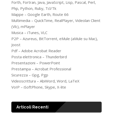
Forth, Fortran, Java, JavaScript, Lisp, Pascal, Perl,
Php, Python, Ruby, Tcl/Tk
Mappe – Google Earth, Route 66
Multimedia – QuickTime, RealPlayer, Videolan Client
(Vlc), mPlayer
Musica – iTunes, VLC
P2P – Azureus, BitTorrent, eMule (aMule su Mac),
Joost
Pdf – Adobe Acrobat Reader
Posta elettronica – Thunderbird
Presentazioni – PowerPoint
Prestampa – Acrobat Professional
Sicurezza – Gpg, Pgp
Videoscrittura – AbiWord, Word, LaTeX
VoIP – iSoftPhone, Skype, X-lite
Articoli Recenti