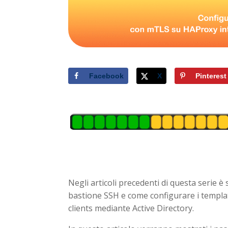
Facebook
X
Pinterest
Negli articoli precedenti di questa serie
bastione SSH e come configurare i template
clients mediante Active Directory.