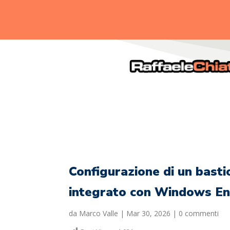
.
Configurazione di un bas
integrato con Windows Ent
da
Marco Valle
|
Mar 30, 2026
|
0 commenti