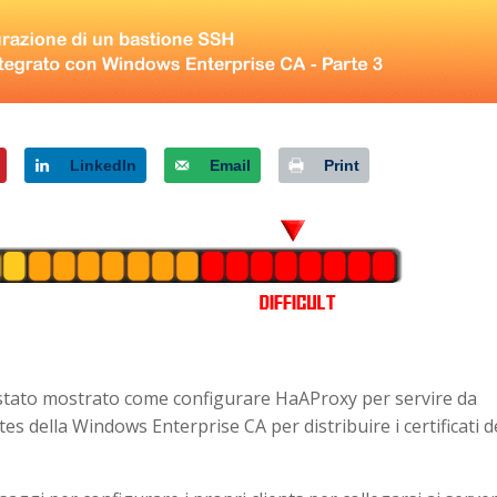
LinkedIn
Email
Print
 è stato mostrato come configurare HaAProxy per servire da
s della Windows Enterprise CA per distribuire i certificati d