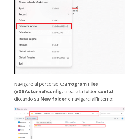
Navigare al percorso
C:\Program Files
(x86)\stunnel\config
, creare la folder
conf.d
cliccando su
New folder
e navigarci all’interno: