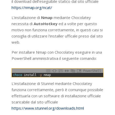
il download dell’eseguibile statico dal sito ufficiale
https://nmap.org/ncat/
L’installazione di
Nmap
mediante Chocolatey
necessita di
AutoHotkey
ed a volte per questo
motivo non funziona correttamente, in questi casi si
consiglia di utilizzare l’installer ufficale preso dal sito
web.
Per installare Nmap con Chocolatey eseguire in una
PowerShell amministrativa il seguente comando:
PowerShell
0
choco 
install
-y
nmap
L’installazione di Stunnel mediante Chocolatey
funziona correttamente, però è comunque possibile
effettuarla con un software di installazione ufficiale
scaricabile dal sito ufficiale
https://www.stunnel.org/downloads.html