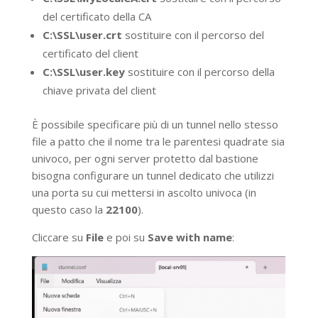
del certificato della CA
C:\SSL\user.crt
sostituire con il percorso del
certificato del client
C:\SSL\user.key
sostituire con il percorso della
chiave privata del client
È possibile specificare più di un tunnel nello stesso
file a patto che il nome tra le parentesi quadrate sia
univoco, per ogni server protetto dal bastione
bisogna configurare un tunnel dedicato che utilizzi
una porta su cui mettersi in ascolto univoca (in
questo caso la
22100
).
Cliccare su
File
e poi su
Save with name
: