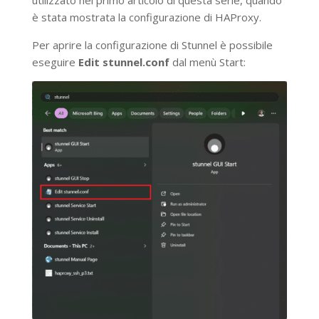
utilizzato nel primo articolo di questa serie, quando
è stata mostrata la configurazione di HAProxy.
Per aprire la configurazione di Stunnel è possibile
eseguire
Edit stunnel.conf
dal menù Start: