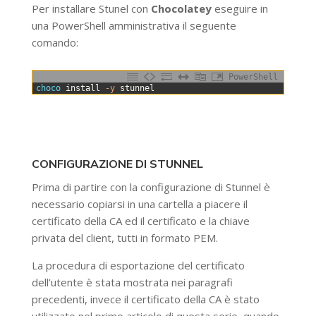
Per installare Stunel con
Chocolatey
eseguire in
una PowerShell amministrativa il seguente
comando:
PowerShell
0
choco 
install
-y
stunnel
CONFIGURAZIONE DI STUNNEL
Prima di partire con la configurazione di Stunnel è
necessario copiarsi in una cartella a piacere il
certificato della CA ed il certificato e la chiave
privata del client, tutti in formato PEM.
La procedura di esportazione del certificato
dell’utente è stata mostrata nei paragrafi
precedenti, invece il certificato della CA è stato