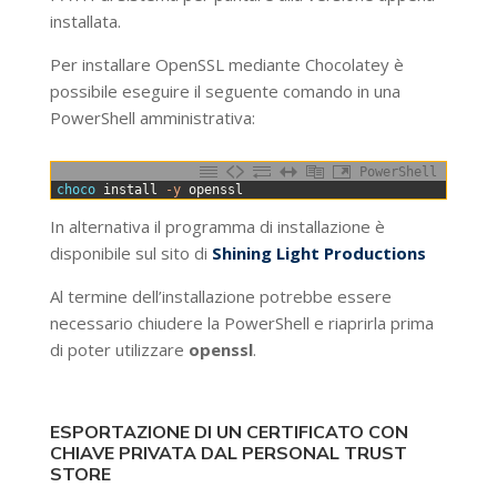
installata.
Per installare OpenSSL mediante Chocolatey è
possibile eseguire il seguente comando in una
PowerShell amministrativa:
PowerShell
0
choco 
install
-y
openssl
In alternativa il programma di installazione è
disponibile sul sito di
Shining Light Productions
Al termine dell’installazione potrebbe essere
necessario chiudere la PowerShell e riaprirla prima
di poter utilizzare
openssl
.
ESPORTAZIONE DI UN CERTIFICATO CON
CHIAVE PRIVATA DAL PERSONAL TRUST
STORE