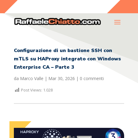
Configurazione di un bastione SSH con
mTLS su HAProxy integrato con Windows
Enterprise CA – Parte 3
da
Marco Valle
|
Mar 30, 2026
|
0 commenti
Post Views:
1.028