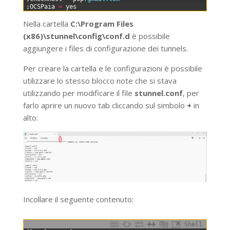
7
;
OCSPaia
=
yes
Nella cartella
C:\Program Files
(x86)\stunnel\config\conf.d
è possibile
aggiungere i files di configurazione dei tunnels.
Per creare la cartella e le configurazioni è possibile
utilizzare lo stesso blocco note che si stava
utilizzando per modificare il file
stunnel.conf
, per
farlo aprire un nuovo tab cliccando sul simbolo
+
in
alto:
Incollare il seguente contenuto:
Shell