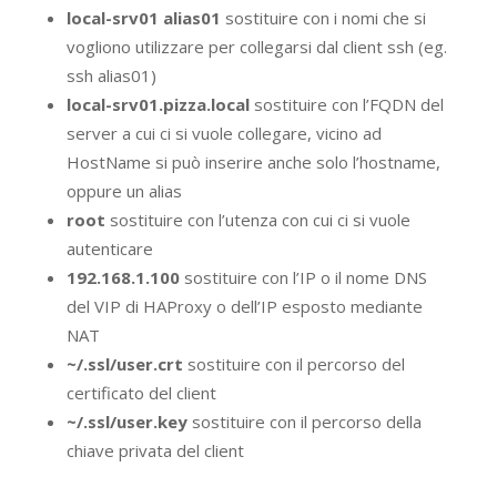
local-srv01 alias01
sostituire con i nomi che si
vogliono utilizzare per collegarsi dal client ssh (eg.
ssh alias01)
local-srv01.pizza.local
sostituire con l’FQDN del
server a cui ci si vuole collegare, vicino ad
HostName si può inserire anche solo l’hostname,
oppure un alias
root
sostituire con l’utenza con cui ci si vuole
autenticare
192.168.1.100
sostituire con l’IP o il nome DNS
del VIP di HAProxy o dell’IP esposto mediante
NAT
~/.ssl/user.crt
sostituire con il percorso del
certificato del client
~/.ssl/user.key
sostituire con il percorso della
chiave privata del client