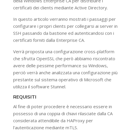
della Windows Enterprise CA per distribuire i
certificati dei clients mediante Active Directory.
In questo articolo verranno mostrati i passaggi per
configurare i propri clients per collegarsi ai server in
SSH passando da bastione ed autenticandosi con i
certificati forniti dalla Enterprise CA.
Verrà proposta una configurazione cross-platform
che sfrutta OpenSSL che però abbiamo riscontrato
avere delle pessime performance su Windows,
perciò verrà anche analizzata una configurazione più
prestante sul sistema operativo di Microsoft che
utilizza il software Stunnel.
REQUISITI
Al fine di poter procedere è necessario essere in
possesso di una coppia di chiavi rilasciate dalla CA
considerata attendibile da HAProxy per
l’autenticazione mediante mTLS.