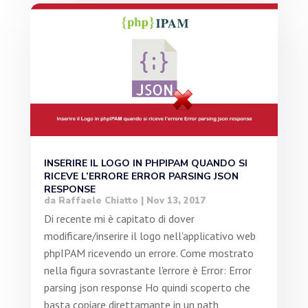
INSERIRE IL LOGO IN PHPIPAM QUANDO SI
RICEVE L’ERRORE ERROR PARSING JSON
RESPONSE
da
Raffaele Chiatto
|
Nov 13, 2017
Di recente mi è capitato di dover
modificare/inserire il logo nell'applicativo web
phpIPAM ricevendo un errore. Come mostrato
nella figura sovrastante l'errore è Error: Error
parsing json response Ho quindi scoperto che
basta copiare direttamante in un path