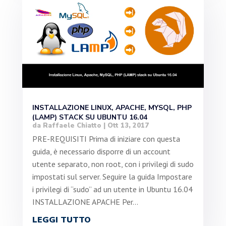
INSTALLAZIONE LINUX, APACHE, MYSQL, PHP
(LAMP) STACK SU UBUNTU 16.04
da
Raffaele Chiatto
|
Ott 13, 2017
PRE-REQUISITI Prima di iniziare con questa
guida, è necessario disporre di un account
utente separato, non root, con i privilegi di sudo
impostati sul server. Seguire la guida Impostare
i privilegi di “sudo” ad un utente in Ubuntu 16.04
INSTALLAZIONE APACHE Per...
LEGGI TUTTO