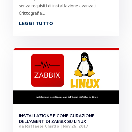
senza requisiti di installazione avanzati.
Crittografia...
LEGGI TUTTO
INSTALLAZIONE E CONFIGURAZIONE
DELL’AGENT DI ZABBIX SU LINUX
da
Raffaele Chiatto
|
Nov 25, 2017