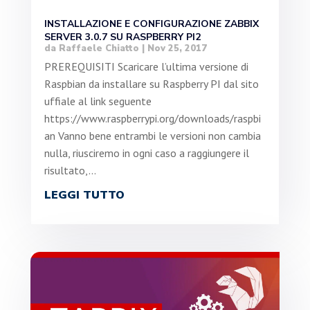
INSTALLAZIONE E CONFIGURAZIONE ZABBIX
SERVER 3.0.7 SU RASPBERRY PI2
da
Raffaele Chiatto
|
Nov 25, 2017
PREREQUISITI Scaricare l’ultima versione di
Raspbian da installare su Raspberry PI dal sito
uffiale al link seguente
https://www.raspberrypi.org/downloads/raspbi
an Vanno bene entrambi le versioni non cambia
nulla, riusciremo in ogni caso a raggiungere il
risultato,...
LEGGI TUTTO