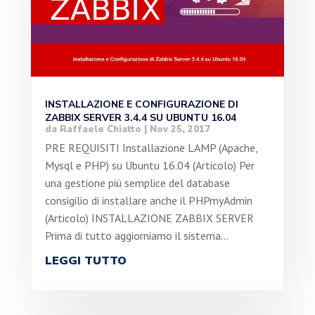
INSTALLAZIONE E CONFIGURAZIONE DI
ZABBIX SERVER 3.4.4 SU UBUNTU 16.04
da
Raffaele Chiatto
|
Nov 25, 2017
PRE REQUISITI Installazione LAMP (Apache,
Mysql e PHP) su Ubuntu 16.04 (Articolo) Per
una gestione più semplice del database
consigilio di installare anche il PHPmyAdmin
(Articolo) INSTALLAZIONE ZABBIX SERVER
Prima di tutto aggiorniamo il sistema...
LEGGI TUTTO