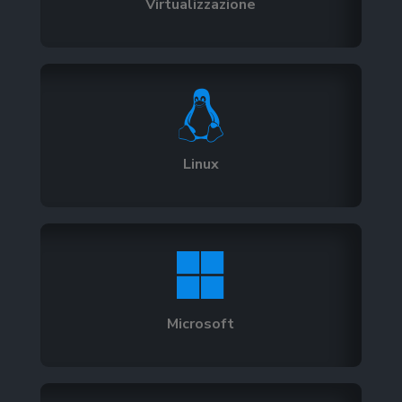
Virtualizzazione

Linux

Microsoft