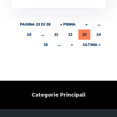
PAGINA 23 DI 28
« PRIMA
«
...
10
...
21
22
23
24
25
...
»
ULTIMA »
Categorie Principali