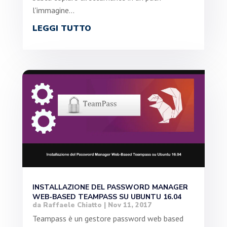
l'immagine...
LEGGI TUTTO
INSTALLAZIONE DEL PASSWORD MANAGER
WEB-BASED TEAMPASS SU UBUNTU 16.04
da
Raffaele Chiatto
|
Nov 11, 2017
Teampass è un gestore password web based