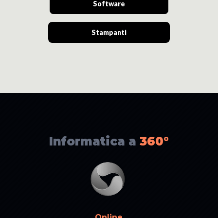
Software
Stampanti
Informatica a
360°
Online