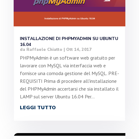
INSTALLAZIONE DI PHPMYADMIN SU UBUNTU
16.04
da
Raffaele Chiatto
|
Ott 14, 2017
PHPMyAdmin è un software web gratuito per
lavorare con MySQL via interfaccia web e
fornisce una comoda gestione del MySQL. PRE-
REQUISITI Prima di procedere all'installazione
del PHPMyAdmin accertarsi che sia installato il
LAMP sul server Ubuntu 16.04 Per...
LEGGI TUTTO