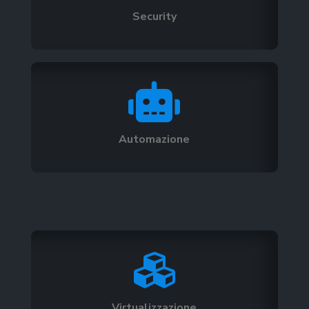
Security

Automazione

Virtualizzazione