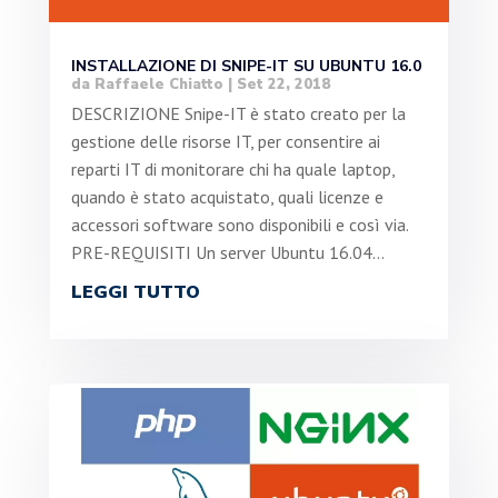
INSTALLAZIONE DI SNIPE-IT SU UBUNTU 16.0
da
Raffaele Chiatto
|
Set 22, 2018
DESCRIZIONE Snipe-IT è stato creato per la
gestione delle risorse IT, per consentire ai
reparti IT di monitorare chi ha quale laptop,
quando è stato acquistato, quali licenze e
accessori software sono disponibili e così via.
PRE-REQUISITI Un server Ubuntu 16.04...
LEGGI TUTTO