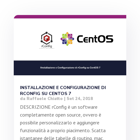
INSTALLAZIONE E CONFIGURAZIONE DI
RCONFIG SU CENTOS 7
da
Raffaele Chiatto
|
Set 24, 2018
DESCRIZIONE rConfig è un software
completamente open source, ovvero è
possibile personalizzarlo e aggiungere
funzionalità a proprio piacimento. Scatta
istantanee delle tabelle di routing, mac,