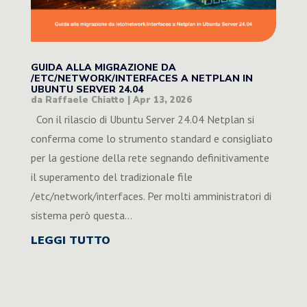
GUIDA ALLA MIGRAZIONE DA
/ETC/NETWORK/INTERFACES A NETPLAN IN
UBUNTU SERVER 24.04
da
Raffaele Chiatto
|
Apr 13, 2026
Con il rilascio di Ubuntu Server 24.04 Netplan si
conferma come lo strumento standard e consigliato
per la gestione della rete segnando definitivamente
il superamento del tradizionale file
/etc/network/interfaces. Per molti amministratori di
sistema però questa...
LEGGI TUTTO