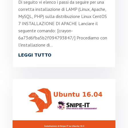
Di seguito vi elenco i passi da seguire per una
corretta installazione di LAMP (Linux, Apache,
MySQL, PHP) sulla distribuzione Linux CentOS
7 INSTALLAZIONE DI APACHE Lanciare il
seguente comando: [crayon-
6a73d6fba5b2f094793847/] Procediamo con
l'installazione di...
LEGGI TUTTO