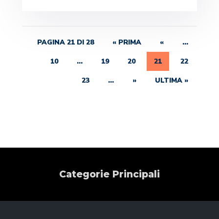
PAGINA 21 DI 28
« PRIMA
«
...
10
...
19
20
21
22
23
...
»
ULTIMA »
Categorie Principali