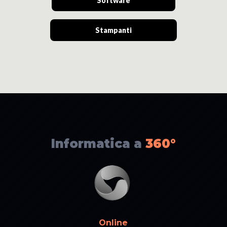
Software
Stampanti
Informatica a
360°
Online