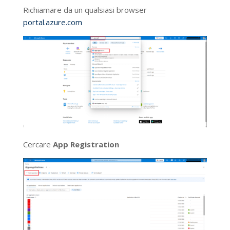
Richiamare da un qualsiasi browser
portal.azure.com
Cercare
App Registration