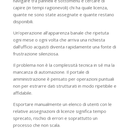
navigare tra pannelli e sottomenu e cercare di
capire (in tempi ragionevoli) chi ha quale licenza,
quante ne sono state assegnate e quante restano
disponibili.
Un’operazione all’apparenza banale che ripetuta
ogni mese o ogni volta che arriva una richiesta
dall’ufficio acquisti diventa rapidamente una fonte di
frustrazione silenziosa.
Il problema non è la complessità tecnica in sé ma la
mancanza di automazione. Il portale di
amministrazione è pensato per operazioni puntuali
non per estrarre dati strutturati in modo ripetibile e
affidabile.
Esportare manualmente un elenco di utenti con le
relative assegnazioni di licenze significa tempo
sprecato, rischio di errori e soprattutto un
processo che non scala.