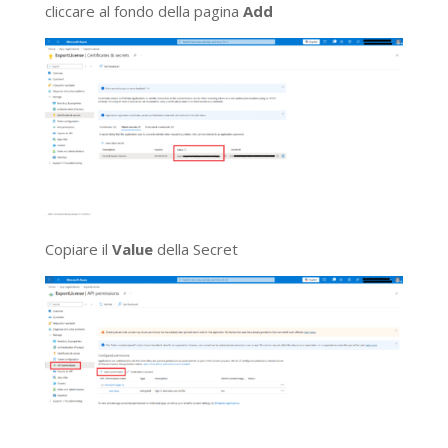
cliccare al fondo della pagina
Add
Copiare il
Value
della Secret