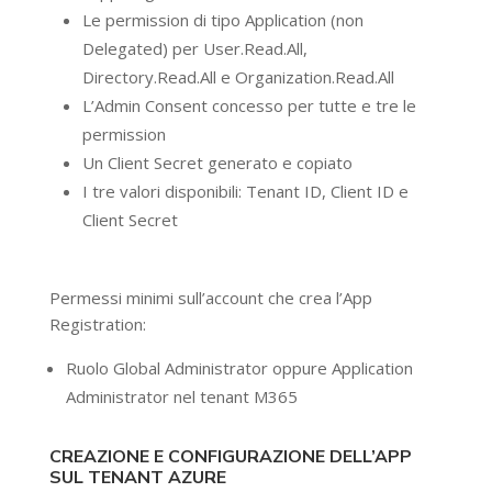
Le permission di tipo Application (non
Delegated) per User.Read.All,
Directory.Read.All e Organization.Read.All
L’Admin Consent concesso per tutte e tre le
permission
Un Client Secret generato e copiato
I tre valori disponibili: Tenant ID, Client ID e
Client Secret
Permessi minimi sull’account che crea l’App
Registration:
Ruolo Global Administrator oppure Application
Administrator nel tenant M365
CREAZIONE E CONFIGURAZIONE DELL’APP
SUL TENANT AZURE