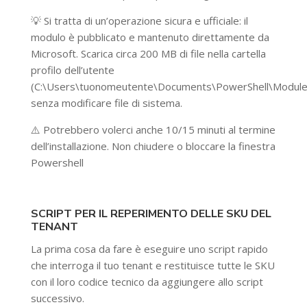
💡 Si tratta di un’operazione sicura e ufficiale: il
modulo è pubblicato e mantenuto direttamente da
Microsoft. Scarica circa 200 MB di file nella cartella
profilo dell’utente
(C:\Users\tuonomeutente\Documents\PowerShell\Module
senza modificare file di sistema.
⚠️ Potrebbero volerci anche 10/15 minuti al termine
dell’installazione. Non chiudere o bloccare la finestra
Powershell
SCRIPT PER IL REPERIMENTO DELLE SKU DEL
TENANT
La prima cosa da fare è eseguire uno script rapido
che interroga il tuo tenant e restituisce tutte le SKU
con il loro codice tecnico da aggiungere allo script
successivo.