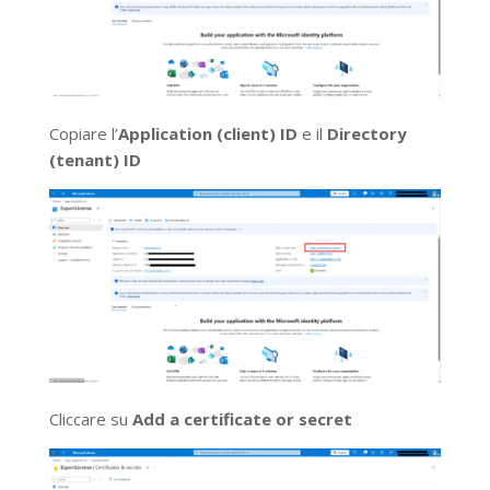
Copiare l’
Application (client) ID
e il
Directory
(tenant) ID
Cliccare su
Add a certificate or secret