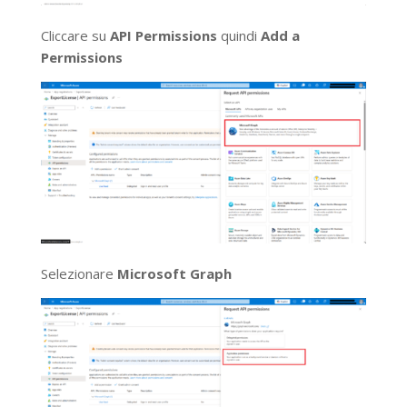
Cliccare su
API Permissions
quindi
Add a
Permissions
Selezionare
Microsoft Graph