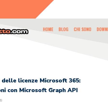
HOME
BLOG
CHI SONO
DOWN
 delle licenze Microsoft 365:
oni con Microsoft Graph API
ti