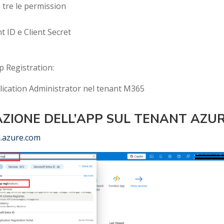
 tre le permission
nt ID e Client Secret
p Registration:
ication Administrator nel tenant M365
AZIONE DELL’APP SUL TENANT AZU
l.azure.com