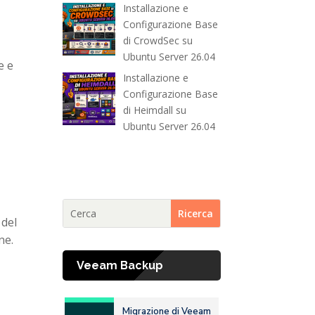
Installazione e
Configurazione Base
di CrowdSec su
Ubuntu Server 26.04
e e
Installazione e
Configurazione Base
di Heimdall su
Ubuntu Server 26.04
 del
ne.
Veeam Backup
Migrazione di Veeam