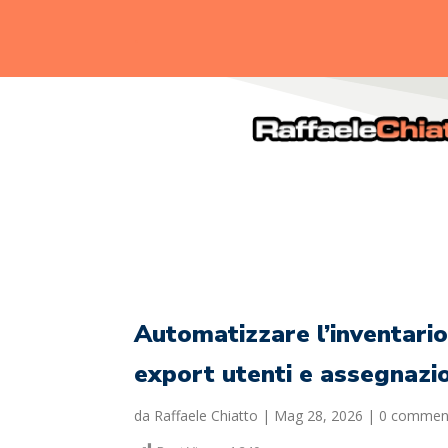
.
Automatizzare l’inventario
export utenti e assegnazi
da
Raffaele Chiatto
|
Mag 28, 2026
|
0 commen