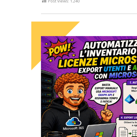
Post Views:
1.240