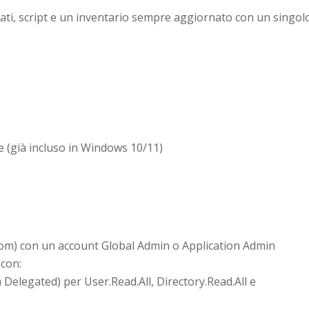
 dati, script e un inventario sempre aggiornato con un singol
 (già incluso in Windows 10/11)
.com) con un account Global Admin o Application Admin
 con:
 Delegated) per User.Read.All, Directory.Read.All e