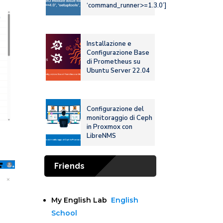
‘command_runner>=1.3.0’]
Installazione e
Configurazione Base
di Prometheus su
Ubuntu Server 22.04
Configurazione del
monitoraggio di Ceph
in Proxmox con
LibreNMS
Friends
My English Lab
English
School