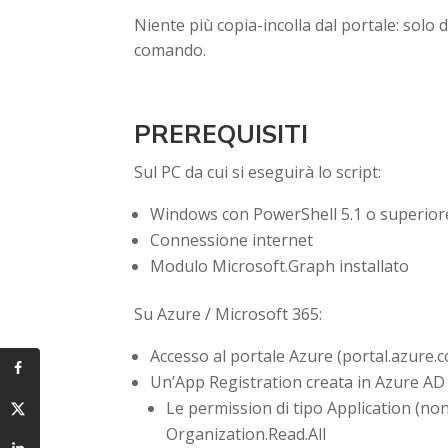
Niente più copia-incolla dal portale: solo
comando.
PREREQUISITI
Sul PC da cui si eseguirà lo script:
Windows con PowerShell 5.1 o superiore
Connessione internet
Modulo Microsoft.Graph installato
Su Azure / Microsoft 365:
Accesso al portale Azure (portal.azure
Un’App Registration creata in Azure AD
Le permission di tipo Application (non
Organization.Read.All