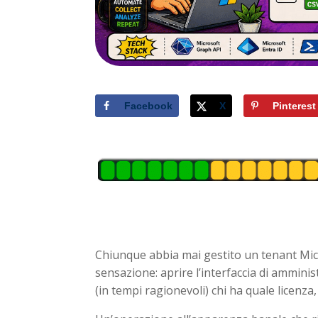
Facebook
X
Pinterest
Chiunque abbia mai gestito un tenant Micr
sensazione: aprire l’interfaccia di ammini
(in tempi ragionevoli) chi ha quale licenz