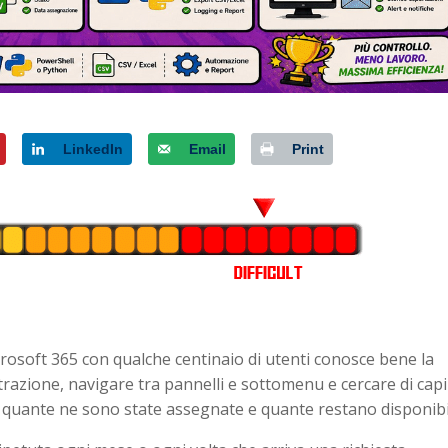
LinkedIn
Email
Print
osoft 365 con qualche centinaio di utenti conosce bene la
strazione, navigare tra pannelli e sottomenu e cercare di cap
a, quante ne sono state assegnate e quante restano disponibil