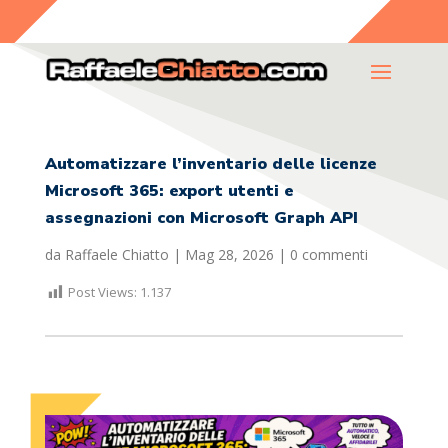
Automatizzare l’inventario delle licenze
Microsoft 365: export utenti e
assegnazioni con Microsoft Graph API
da
Raffaele Chiatto
|
Mag 28, 2026
|
0 commenti
Post Views:
1.137