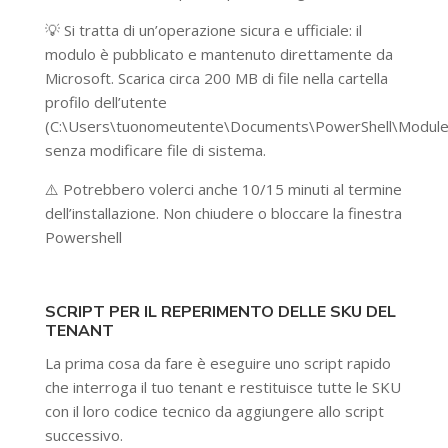
💡 Si tratta di un’operazione sicura e ufficiale: il
modulo è pubblicato e mantenuto direttamente da
Microsoft. Scarica circa 200 MB di file nella cartella
profilo dell’utente
(C:\Users\tuonomeutente\Documents\PowerShell\Module
senza modificare file di sistema.
⚠️ Potrebbero volerci anche 10/15 minuti al termine
dell’installazione. Non chiudere o bloccare la finestra
Powershell
SCRIPT PER IL REPERIMENTO DELLE SKU DEL
TENANT
La prima cosa da fare è eseguire uno script rapido
che interroga il tuo tenant e restituisce tutte le SKU
con il loro codice tecnico da aggiungere allo script
successivo.