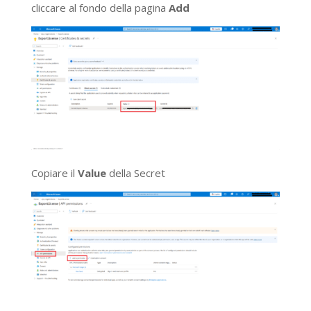
cliccare al fondo della pagina
Add
Copiare il
Value
della Secret