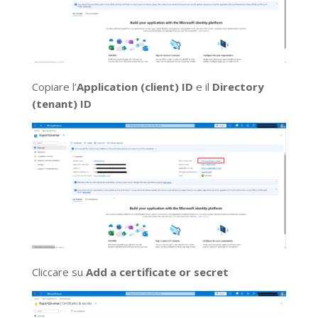
Copiare l’
Application (client) ID
e il
Directory
(tenant) ID
Cliccare su
Add a certificate or secret