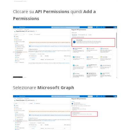
Cliccare su
API Permissions
quindi
Add a
Permissions
Selezionare
Microsoft Graph