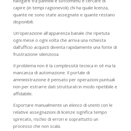
navigare tra pannelli e sottomenu e cercare di
capire (in tempi ragionevoli) chi ha quale licenza,
quante ne sono state assegnate e quante restano
disponibili.
Un’operazione all’apparenza banale che ripetuta
ogni mese o ogni volta che arriva una richiesta
dall’ufficio acquisti diventa rapidamente una fonte di
frustrazione silenziosa.
Il problema non è la complessità tecnica in sé ma la
mancanza di automazione. Il portale di
amministrazione è pensato per operazioni puntuali
non per estrarre dati strutturati in modo ripetibile e
affidabile.
Esportare manualmente un elenco di utenti con le
relative assegnazioni di licenze significa tempo
sprecato, rischio di errori e soprattutto un
processo che non scala.