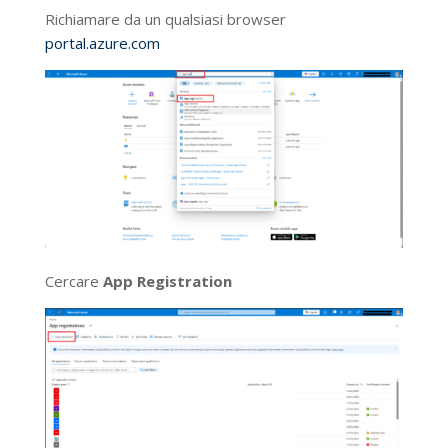
Richiamare da un qualsiasi browser
portal.azure.com
Cercare
App Registration