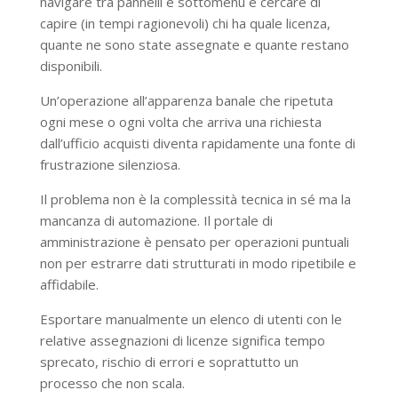
navigare tra pannelli e sottomenu e cercare di
capire (in tempi ragionevoli) chi ha quale licenza,
quante ne sono state assegnate e quante restano
disponibili.
Un’operazione all’apparenza banale che ripetuta
ogni mese o ogni volta che arriva una richiesta
dall’ufficio acquisti diventa rapidamente una fonte di
frustrazione silenziosa.
Il problema non è la complessità tecnica in sé ma la
mancanza di automazione. Il portale di
amministrazione è pensato per operazioni puntuali
non per estrarre dati strutturati in modo ripetibile e
affidabile.
Esportare manualmente un elenco di utenti con le
relative assegnazioni di licenze significa tempo
sprecato, rischio di errori e soprattutto un
processo che non scala.