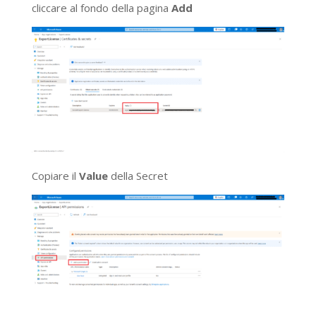
cliccare al fondo della pagina
Add
Copiare il
Value
della Secret