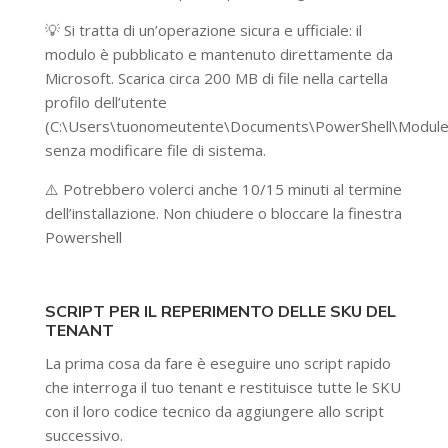
💡 Si tratta di un’operazione sicura e ufficiale: il
modulo è pubblicato e mantenuto direttamente da
Microsoft. Scarica circa 200 MB di file nella cartella
profilo dell’utente
(C:\Users\tuonomeutente\Documents\PowerShell\Module
senza modificare file di sistema.
⚠️ Potrebbero volerci anche 10/15 minuti al termine
dell’installazione. Non chiudere o bloccare la finestra
Powershell
SCRIPT PER IL REPERIMENTO DELLE SKU DEL
TENANT
La prima cosa da fare è eseguire uno script rapido
che interroga il tuo tenant e restituisce tutte le SKU
con il loro codice tecnico da aggiungere allo script
successivo.