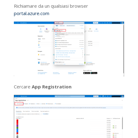
Richiamare da un qualsiasi browser
portal.azure.com
Cercare
App Registration