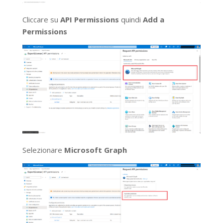
Cliccare su
API Permissions
quindi
Add a
Permissions
Selezionare
Microsoft Graph