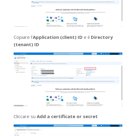
Copiare l’
Application (client) ID
e il
Directory
(tenant) ID
Cliccare su
Add a certificate or secret