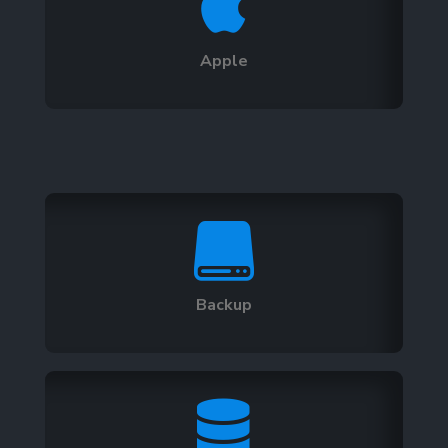

Apple

Backup
