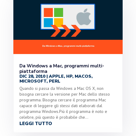
Da Windows a Mac, programmi multi-
piattaforma
DIC 28, 2010
|
APPLE
,
HP
,
MACOS
,
MICROSOFT
,
PERL
Quando si passa da Windows a Mac OS X, non
bisogna cercare la versione per Mac dello stesso
programma. Bisogna cercare il programma Mac
capace di leggere gli stessi dati elaborati dal
programma Windows.Più il programma è noto e
celebre, più questo è probabile che...
LEGGI TUTTO