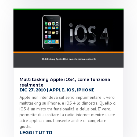
Multitasking Apple iOS4, come funziona
realmente
DIC 27, 2010
|
APPLE
,
IOS
,
IPHONE
Apple non intendeva sul serio implementare il vero
multitasking su iPhone, e iOS 4 lo dimostra. Quello di
iOS è un misto tra funzionalità e delusioni. E' vero,
permette di ascoltare la radio internet mentre usate
altre applicazioni. Consente anche di congelare
giochi...
LEGGI TUTTO