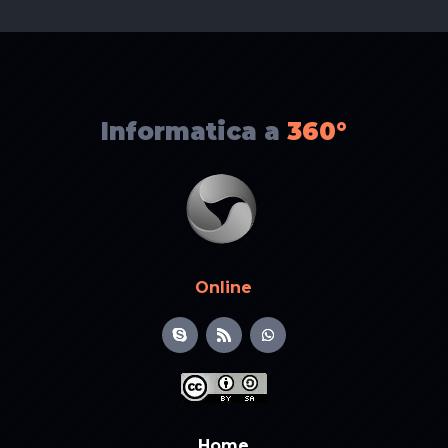
Informatica a
360°
Online
Home