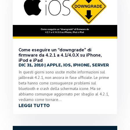
Come eseguire un “downgrade” di
firmware da 4.2.1 a 4.1/4.0.X su iPhone,
iPod e iPad
DIC 31, 2010
|
APPLE
,
IOS
,
IPHONE
,
SERVER
In questi giorni sono uscite molte informazioni sul
jailbreak 4.2.1, non ancora in fase ufficiale. Le prime
beta hanno come consuguenze problemi sul
bluetooth e crash della schermata icone. Ma se
abbiamo comunque aggiornato per sbaglio al 4.2.1,
vediamo come tornare...
LEGGI TUTTO