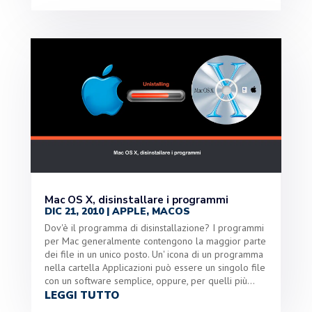
Mac OS X, disinstallare i programmi
DIC 21, 2010
|
APPLE
,
MACOS
Dov'è il programma di disinstallazione? I programmi
per Mac generalmente contengono la maggior parte
dei file in un unico posto. Un' icona di un programma
nella cartella Applicazioni può essere un singolo file
con un software semplice, oppure, per quelli più...
LEGGI TUTTO