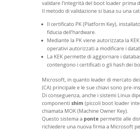
validare l’integrità del boot loader prima 
Il metodo di validazione si basa su una cat
Il certificato PK (Platform Key), install
fiducia dell’hardware.
Mediante la PK viene autorizzata la KEK 
operativi autorizzati a modificare i data
La KEK permette di aggiornare i databa
contengono i certificati o gli hash dei bo
Microsoft, in quanto leader di mercato dei 
(CA) principale e le sue chiavi sono pre-inst
Di conseguenza, anche i sistemi Linux dip
componenti
shim
(piccoli boot loader inte
chiamata MOK (Machine Owner Key).
Questo sistema a
ponte
permette alle dis
richiedere una nuova firma a Microsoft per