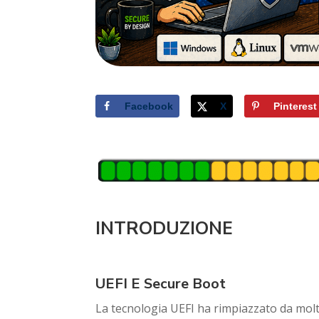
Facebook
X
Pinterest
INTRODUZIONE
UEFI E Secure Boot
La tecnologia UEFI ha rimpiazzato da molti 