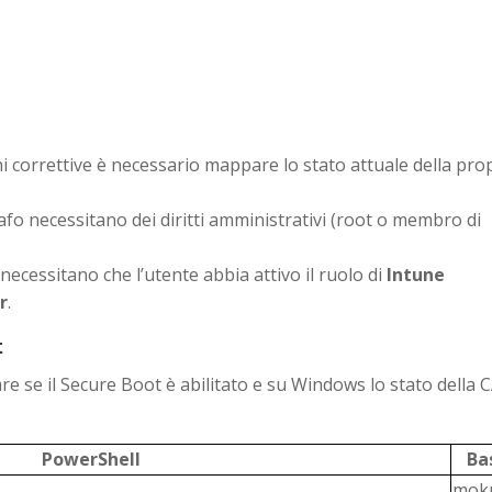
i correttive è necessario mappare lo stato attuale della pro
fo necessitano dei diritti amministrativi (root o membro di
.
necessitano che l’utente abbia attivo il ruolo di
Intune
r
.
t
re se il Secure Boot è abilitato e su Windows lo stato della 
PowerShell
Ba
moku