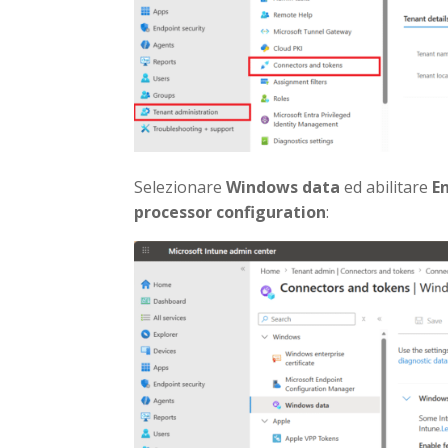
Selezionare
Windows data
ed abilitare
E
processor configuration
: