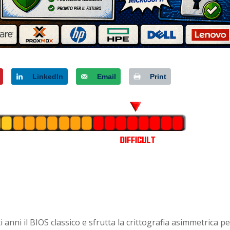
LinkedIn
Email
Print
anni il BIOS classico e sfrutta la crittografia asimmetrica p