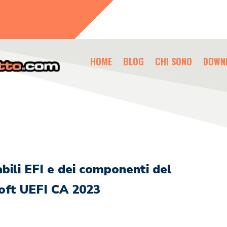
HOME
BLOG
CHI SONO
DOWN
bili EFI e dei componenti del
oft UEFI CA 2023