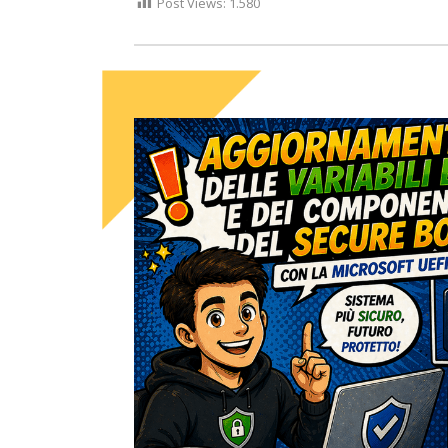
Post Views:
1.580