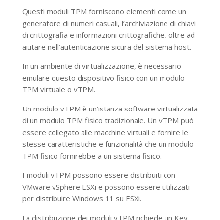
Questi moduli TPM forniscono elementi come un
generatore di numeri casuali, l’archiviazione di chiavi
di crittografia e informazioni crittografiche, oltre ad
aiutare nell’autenticazione sicura del sistema host.
In un ambiente di virtualizzazione, è necessario
emulare questo dispositivo fisico con un modulo
TPM virtuale o vTPM.
Un modulo vTPM è un’istanza software virtualizzata
di un modulo TPM fisico tradizionale. Un vTPM può
essere collegato alle macchine virtuali e fornire le
stesse caratteristiche e funzionalità che un modulo
TPM fisico fornirebbe a un sistema fisico.
I moduli vTPM possono essere distribuiti con
VMware vSphere ESXi e possono essere utilizzati
per distribuire Windows 11 su ESXi.
La distribuzione dei moduli vTPM richiede un Key