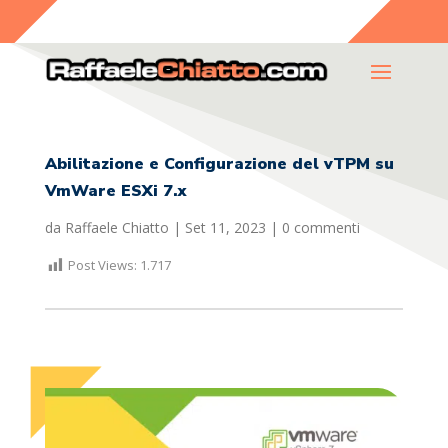
Abilitazione e Configurazione del vTPM su
VmWare ESXi 7.x
da
Raffaele Chiatto
|
Set 11, 2023
|
0 commenti
Post Views:
1.717