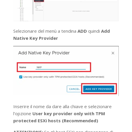
Selezionare del menù a tendina
ADD
quindi
Add
Native Key Provider
Inserire il nome da dare alla chiave e selezionare
l’opzione
User key provider only with TPM
protected ESXi hosts (Recommended)
ATTENZIONE:
Se gli host ESXi non dispongono di