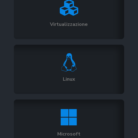

Virtualizzazione

Linux

Microsoft